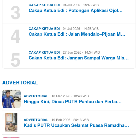
3
04 Jul 2026 - 15:46 WIB
CAKAP KETUA EDI
Cakap Ketua Edi : Potongan Aplikasi Ojol…
4
04 Jul 2026 - 14:56 WIB
CAKAP KETUA EDI
Cakap Ketua Edi : Jalan Mendalo–Pijoan M…
5
27 Jun 2026 - 14:54 WIB
CAKAP KETUA EDI
Cakap Ketua Edi: Jangan Sampai Warga Mis…
ADVERTORIAL
10 Mar 2026 - 10:40 WIB
ADVERTORIAL
Hingga Kini, Dinas PUTR Pantau dan Perba…
19 Feb 2026 - 20:13 WIB
ADVERTORIAL
Kadis PUTR Ucapkan Selamat Puasa Ramadha…