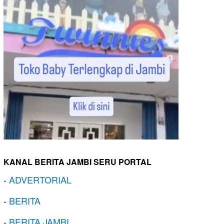
KANAL BERITA JAMBI SERU PORTAL
-
ADVERTORIAL
-
BERITA
-
BERITA JAMBI