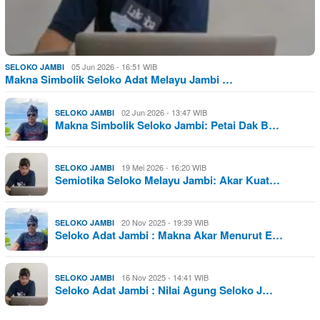
05 Jun 2026 - 16:51 WIB
SELOKO JAMBI
Makna Simbolik Seloko Adat Melayu Jambi …
02 Jun 2026 - 13:47 WIB
SELOKO JAMBI
Makna Simbolik Seloko Jambi: Petai Dak B…
19 Mei 2026 - 16:20 WIB
SELOKO JAMBI
Semiotika Seloko Melayu Jambi: Akar Kuat…
20 Nov 2025 - 19:39 WIB
SELOKO JAMBI
Seloko Adat Jambi : Makna Akar Menurut E…
16 Nov 2025 - 14:41 WIB
SELOKO JAMBI
Seloko Adat Jambi : Nilai Agung Seloko J…