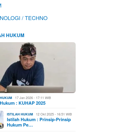
M
NOLOGI / TECHNO
LAH HUKUM
17 Jan 2026 - 17:11 WIB
H HUKUM
h Hukum : KUHAP 2025
12 Okt 2025 - 16:51 WIB
ISTILAH HUKUM
Istilah Hukum : Prinsip-Prinsip
Hukum Pe…