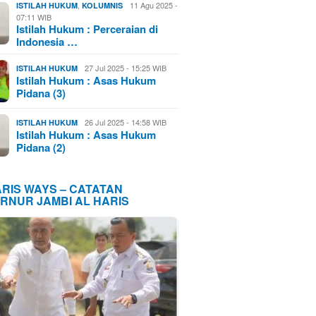
,
11 Agu 2025 -
ISTILAH HUKUM
KOLUMNIS
07:11 WIB
Istilah Hukum : Perceraian di
Indonesia …
27 Jul 2025 - 15:25 WIB
ISTILAH HUKUM
Istilah Hukum : Asas Hukum
Pidana (3)
26 Jul 2025 - 14:58 WIB
ISTILAH HUKUM
Istilah Hukum : Asas Hukum
Pidana (2)
ARIS WAYS – CATATAN
RNUR JAMBI AL HARIS