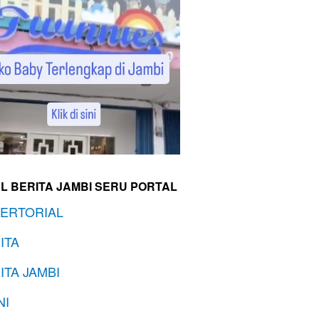
L BERITA JAMBI SERU PORTAL
ERTORIAL
ITA
ITA JAMBI
NI