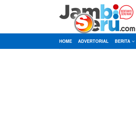
Loncat
ke
konten
HOME
ADVERTORIAL
BERITA