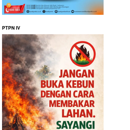
PTPN IV