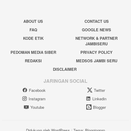
ABOUT US
CONTACT US
FAQ
GOOGLE NEWS
KODE ETIK
NETWORK & PARTNER
JAMBISERU
PEDOMAN MEDIA SIBER
PRIVACY POLICY
REDAKSI
MEDSOS JAMBI SERU
DISCLAIMER
JARINGAN SOCIAL
Facebook
Twitter
Instagram
Linkedin
Youtube
Blogger
Didukung oleh WordPress
/
Tema: Bloggingpro