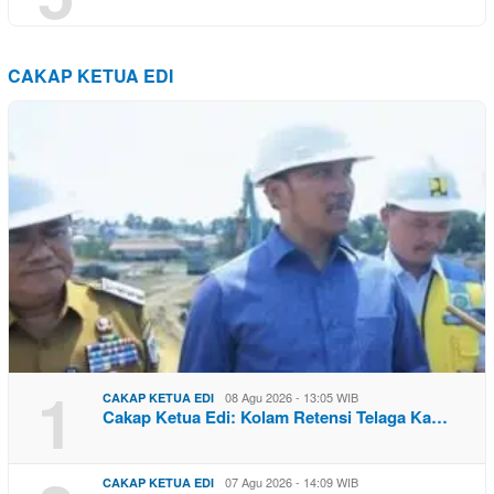
CAKAP KETUA EDI
1
08 Agu 2026 - 13:05 WIB
CAKAP KETUA EDI
Cakap Ketua Edi: Kolam Retensi Telaga Ka…
07 Agu 2026 - 14:09 WIB
CAKAP KETUA EDI