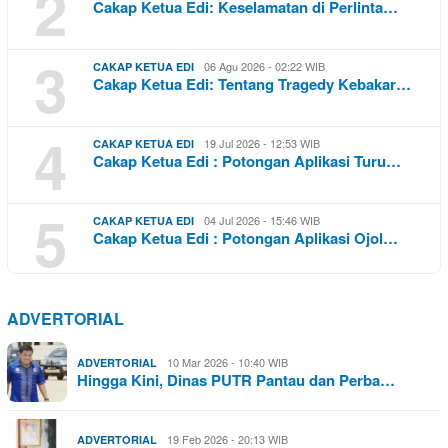
2
Cakap Ketua Edi: Keselamatan di Perlinta…
3
06 Agu 2026 - 02:22 WIB
CAKAP KETUA EDI
Cakap Ketua Edi: Tentang Tragedy Kebakar…
4
19 Jul 2026 - 12:53 WIB
CAKAP KETUA EDI
Cakap Ketua Edi : Potongan Aplikasi Turu…
5
04 Jul 2026 - 15:46 WIB
CAKAP KETUA EDI
Cakap Ketua Edi : Potongan Aplikasi Ojol…
ADVERTORIAL
10 Mar 2026 - 10:40 WIB
ADVERTORIAL
Hingga Kini, Dinas PUTR Pantau dan Perba…
19 Feb 2026 - 20:13 WIB
ADVERTORIAL