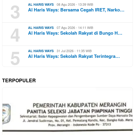
3
08 Agu 2026 - 13:39 WIB
AL HARIS WAYS
Al Haris Ways: Bersama Cegah IRET, Narko…
4
07 Agu 2026 - 14:11 WIB
AL HARIS WAYS
Al Haris Ways: Sekolah Rakyat di Bungo H…
5
31 Jul 2026 - 11:35 WIB
AL HARIS WAYS
Al Haris Ways: Sekolah Rakyat Terintegra…
TERPOPULER