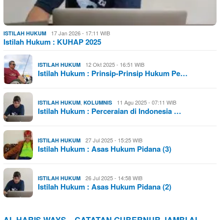
17 Jan 2026 - 17:11 WIB
ISTILAH HUKUM
Istilah Hukum : KUHAP 2025
12 Okt 2025 - 16:51 WIB
ISTILAH HUKUM
Istilah Hukum : Prinsip-Prinsip Hukum Pe…
,
11 Agu 2025 - 07:11 WIB
ISTILAH HUKUM
KOLUMNIS
Istilah Hukum : Perceraian di Indonesia …
27 Jul 2025 - 15:25 WIB
ISTILAH HUKUM
Istilah Hukum : Asas Hukum Pidana (3)
26 Jul 2025 - 14:58 WIB
ISTILAH HUKUM
Istilah Hukum : Asas Hukum Pidana (2)
AL HARIS WAYS – CATATAN GUBERNUR JAMBI AL