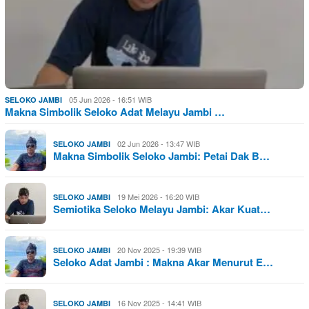
05 Jun 2026 - 16:51 WIB
SELOKO JAMBI
Makna Simbolik Seloko Adat Melayu Jambi …
02 Jun 2026 - 13:47 WIB
SELOKO JAMBI
Makna Simbolik Seloko Jambi: Petai Dak B…
19 Mei 2026 - 16:20 WIB
SELOKO JAMBI
Semiotika Seloko Melayu Jambi: Akar Kuat…
20 Nov 2025 - 19:39 WIB
SELOKO JAMBI
Seloko Adat Jambi : Makna Akar Menurut E…
16 Nov 2025 - 14:41 WIB
SELOKO JAMBI