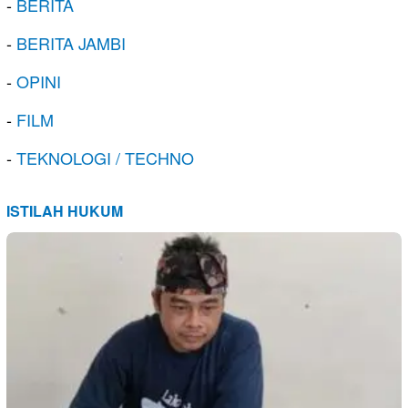
-
BERITA
-
BERITA JAMBI
-
OPINI
-
FILM
-
TEKNOLOGI / TECHNO
ISTILAH HUKUM