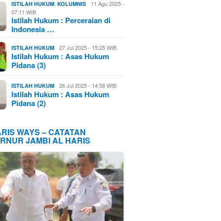
,
11 Agu 2025 -
ISTILAH HUKUM
KOLUMNIS
07:11 WIB
Istilah Hukum : Perceraian di
Indonesia …
27 Jul 2025 - 15:25 WIB
ISTILAH HUKUM
Istilah Hukum : Asas Hukum
Pidana (3)
26 Jul 2025 - 14:58 WIB
ISTILAH HUKUM
Istilah Hukum : Asas Hukum
Pidana (2)
ARIS WAYS – CATATAN
RNUR JAMBI AL HARIS