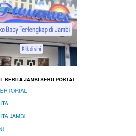
L BERITA JAMBI SERU PORTAL
ERTORIAL
ITA
ITA JAMBI
NI