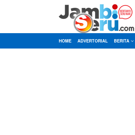
Loncat
ke
konten
HOME
ADVERTORIAL
BERITA