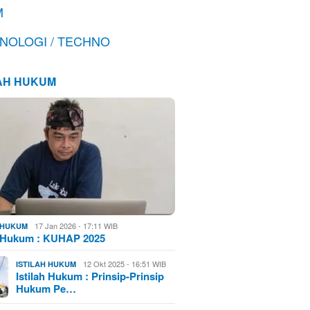
M
NOLOGI / TECHNO
LAH HUKUM
17 Jan 2026 - 17:11 WIB
H HUKUM
h Hukum : KUHAP 2025
12 Okt 2025 - 16:51 WIB
ISTILAH HUKUM
Istilah Hukum : Prinsip-Prinsip
Hukum Pe…