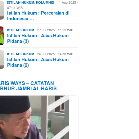
,
11 Agu 2025 -
ISTILAH HUKUM
KOLUMNIS
07:11 WIB
Istilah Hukum : Perceraian di
Indonesia …
27 Jul 2025 - 15:25 WIB
ISTILAH HUKUM
Istilah Hukum : Asas Hukum
Pidana (3)
26 Jul 2025 - 14:58 WIB
ISTILAH HUKUM
Istilah Hukum : Asas Hukum
Pidana (2)
ARIS WAYS – CATATAN
RNUR JAMBI AL HARIS