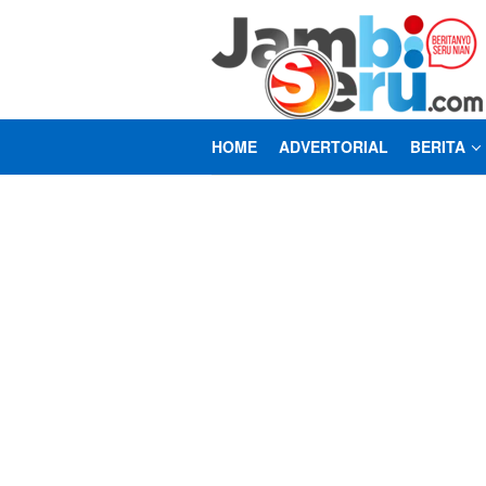
Loncat
ke
konten
HOME
ADVERTORIAL
BERITA