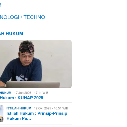
M
NOLOGI / TECHNO
LAH HUKUM
17 Jan 2026 - 17:11 WIB
H HUKUM
h Hukum : KUHAP 2025
12 Okt 2025 - 16:51 WIB
ISTILAH HUKUM
Istilah Hukum : Prinsip-Prinsip
Hukum Pe…