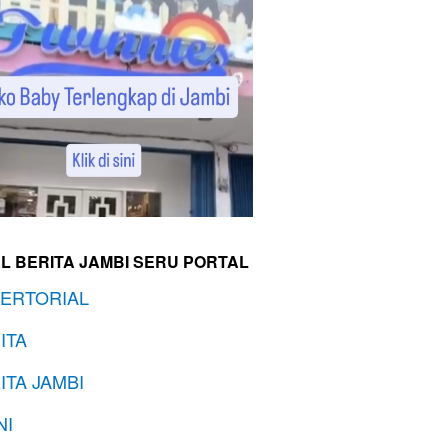
L BERITA JAMBI SERU PORTAL
ERTORIAL
ITA
ITA JAMBI
NI