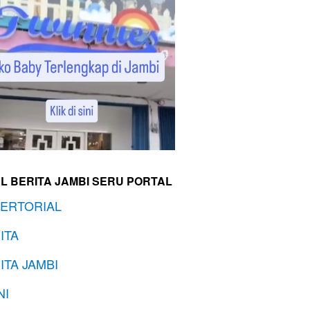
L BERITA JAMBI SERU PORTAL
ERTORIAL
ITA
ITA JAMBI
NI