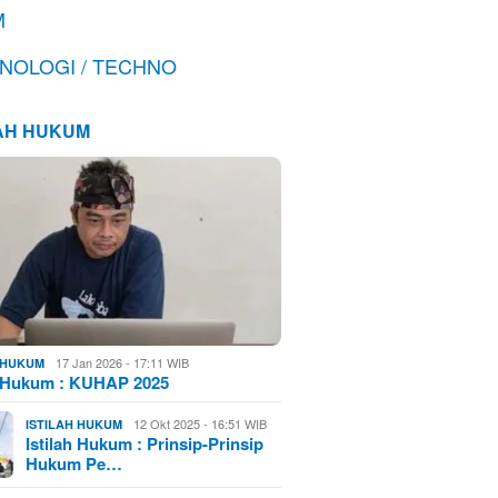
M
NOLOGI / TECHNO
LAH HUKUM
17 Jan 2026 - 17:11 WIB
H HUKUM
h Hukum : KUHAP 2025
12 Okt 2025 - 16:51 WIB
ISTILAH HUKUM
Istilah Hukum : Prinsip-Prinsip
Hukum Pe…