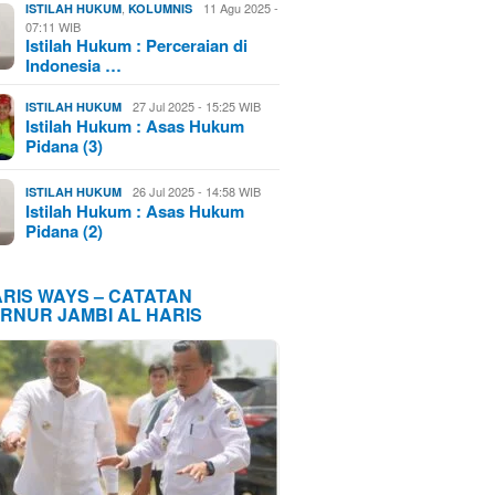
,
11 Agu 2025 -
ISTILAH HUKUM
KOLUMNIS
07:11 WIB
Istilah Hukum : Perceraian di
Indonesia …
27 Jul 2025 - 15:25 WIB
ISTILAH HUKUM
Istilah Hukum : Asas Hukum
Pidana (3)
26 Jul 2025 - 14:58 WIB
ISTILAH HUKUM
Istilah Hukum : Asas Hukum
Pidana (2)
ARIS WAYS – CATATAN
RNUR JAMBI AL HARIS