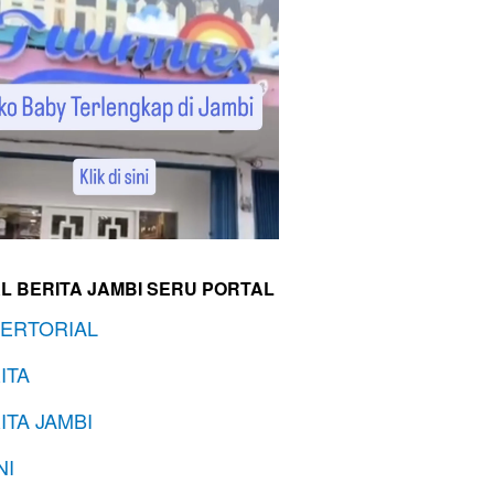
L BERITA JAMBI SERU PORTAL
ERTORIAL
ITA
ITA JAMBI
NI