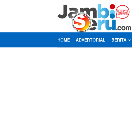
Loncat
ke
konten
HOME
ADVERTORIAL
BERITA