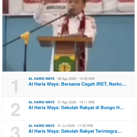
1
08 Agu 2026 - 13:39 WIB
AL HARIS WAYS
Al Haris Ways: Bersama Cegah IRET, Narko…
2
07 Agu 2026 - 14:11 WIB
AL HARIS WAYS
Al Haris Ways: Sekolah Rakyat di Bungo H…
3
31 Jul 2026 - 11:35 WIB
AL HARIS WAYS
Al Haris Ways: Sekolah Rakyat Terintegra…