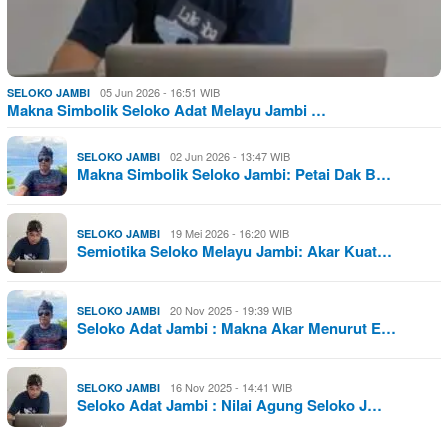
05 Jun 2026 - 16:51 WIB
SELOKO JAMBI
Makna Simbolik Seloko Adat Melayu Jambi …
02 Jun 2026 - 13:47 WIB
SELOKO JAMBI
Makna Simbolik Seloko Jambi: Petai Dak B…
19 Mei 2026 - 16:20 WIB
SELOKO JAMBI
Semiotika Seloko Melayu Jambi: Akar Kuat…
20 Nov 2025 - 19:39 WIB
SELOKO JAMBI
Seloko Adat Jambi : Makna Akar Menurut E…
16 Nov 2025 - 14:41 WIB
SELOKO JAMBI
Seloko Adat Jambi : Nilai Agung Seloko J…