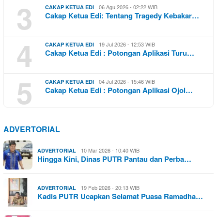
3
06 Agu 2026 - 02:22 WIB
CAKAP KETUA EDI
Cakap Ketua Edi: Tentang Tragedy Kebakar…
4
19 Jul 2026 - 12:53 WIB
CAKAP KETUA EDI
Cakap Ketua Edi : Potongan Aplikasi Turu…
5
04 Jul 2026 - 15:46 WIB
CAKAP KETUA EDI
Cakap Ketua Edi : Potongan Aplikasi Ojol…
ADVERTORIAL
10 Mar 2026 - 10:40 WIB
ADVERTORIAL
Hingga Kini, Dinas PUTR Pantau dan Perba…
19 Feb 2026 - 20:13 WIB
ADVERTORIAL
Kadis PUTR Ucapkan Selamat Puasa Ramadha…