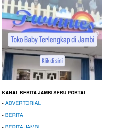
KANAL BERITA JAMBI SERU PORTAL
-
ADVERTORIAL
-
BERITA
-
BERITA JAMBI