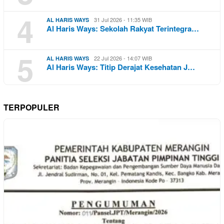
4
31 Jul 2026 - 11:35 WIB
AL HARIS WAYS
Al Haris Ways: Sekolah Rakyat Terintegra…
5
22 Jul 2026 - 14:07 WIB
AL HARIS WAYS
Al Haris Ways: Titip Derajat Kesehatan J…
TERPOPULER