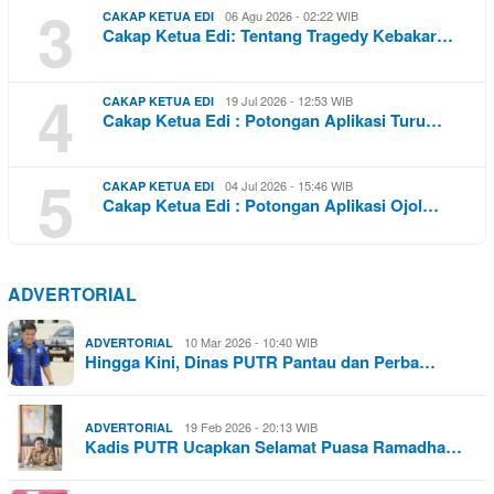
3
06 Agu 2026 - 02:22 WIB
CAKAP KETUA EDI
Cakap Ketua Edi: Tentang Tragedy Kebakar…
4
19 Jul 2026 - 12:53 WIB
CAKAP KETUA EDI
Cakap Ketua Edi : Potongan Aplikasi Turu…
5
04 Jul 2026 - 15:46 WIB
CAKAP KETUA EDI
Cakap Ketua Edi : Potongan Aplikasi Ojol…
ADVERTORIAL
10 Mar 2026 - 10:40 WIB
ADVERTORIAL
Hingga Kini, Dinas PUTR Pantau dan Perba…
19 Feb 2026 - 20:13 WIB
ADVERTORIAL
Kadis PUTR Ucapkan Selamat Puasa Ramadha…