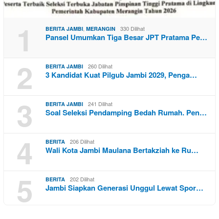
1
,
330 Dilihat
BERITA JAMBI
MERANGIN
Pansel Umumkan Tiga Besar JPT Pratama Pe…
2
260 Dilihat
BERITA JAMBI
3 Kandidat Kuat Pilgub Jambi 2029, Penga…
3
241 Dilihat
BERITA JAMBI
Soal Seleksi Pendamping Bedah Rumah. Pen…
4
206 Dilihat
BERITA
Wali Kota Jambi Maulana Bertakziah ke Ru…
5
202 Dilihat
BERITA
Jambi Siapkan Generasi Unggul Lewat Spor…