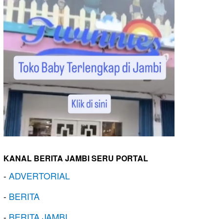
KANAL BERITA JAMBI SERU PORTAL
-
ADVERTORIAL
-
BERITA
-
BERITA JAMBI