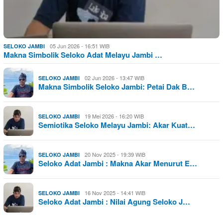
05 Jun 2026 - 16:51 WIB
SELOKO JAMBI
Makna Simbolik Seloko Adat Melayu Jambi …
02 Jun 2026 - 13:47 WIB
SELOKO JAMBI
Makna Simbolik Seloko Jambi: Petai Dak B…
19 Mei 2026 - 16:20 WIB
SELOKO JAMBI
Semiotika Seloko Melayu Jambi: Akar Kuat…
20 Nov 2025 - 19:39 WIB
SELOKO JAMBI
Seloko Adat Jambi : Makna Akar Menurut E…
16 Nov 2025 - 14:41 WIB
SELOKO JAMBI
Seloko Adat Jambi : Nilai Agung Seloko J…