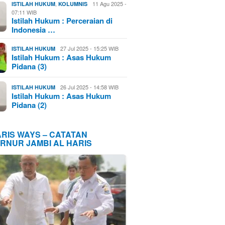
,
11 Agu 2025 -
ISTILAH HUKUM
KOLUMNIS
07:11 WIB
Istilah Hukum : Perceraian di
Indonesia …
27 Jul 2025 - 15:25 WIB
ISTILAH HUKUM
Istilah Hukum : Asas Hukum
Pidana (3)
26 Jul 2025 - 14:58 WIB
ISTILAH HUKUM
Istilah Hukum : Asas Hukum
Pidana (2)
ARIS WAYS – CATATAN
RNUR JAMBI AL HARIS