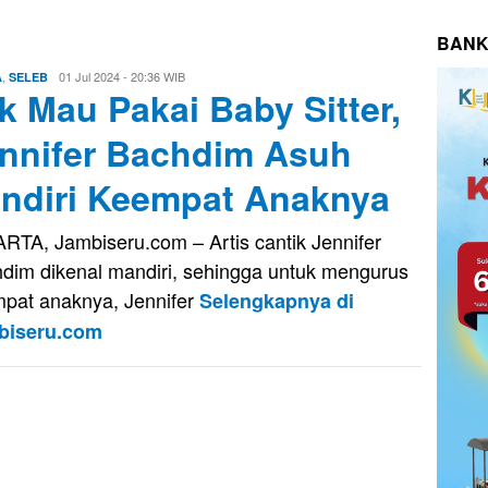
BANK
,
Aris
01 Jul 2024 - 20:36 WIB
A
SELEB
k Mau Pakai Baby Sitter,
nnifer Bachdim Asuh
ndiri Keempat Anaknya
RTA, Jambiseru.com – Artis cantik Jennifer
dim dikenal mandiri, sehingga untuk mengurus
pat anaknya, Jennifer
Selengkapnya di
biseru.com