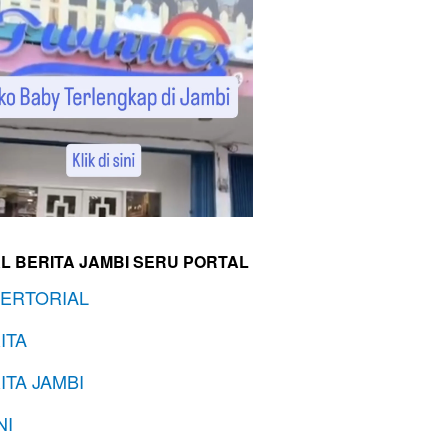
L BERITA JAMBI SERU PORTAL
ERTORIAL
ITA
ITA JAMBI
NI