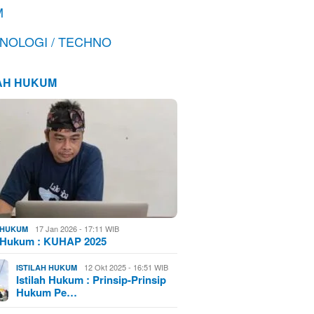
M
NOLOGI / TECHNO
LAH HUKUM
17 Jan 2026 - 17:11 WIB
H HUKUM
h Hukum : KUHAP 2025
12 Okt 2025 - 16:51 WIB
ISTILAH HUKUM
Istilah Hukum : Prinsip-Prinsip
Hukum Pe…