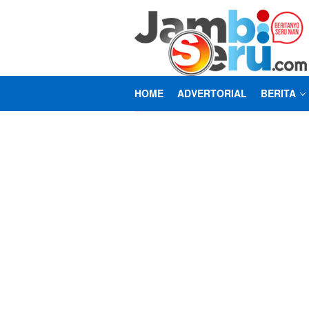
Loncat
ke
konten
HOME
ADVERTORIAL
BERITA