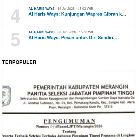
4
19 Jul 2026 - 13:03 WIB
AL HARIS WAYS
Al Haris Ways: Kunjungan Wapres Gibran k…
5
30 Jun 2026 - 15:50 WIB
AL HARIS WAYS
Al Haris Ways: Pesan untuk Diri Sendiri,…
TERPOPULER