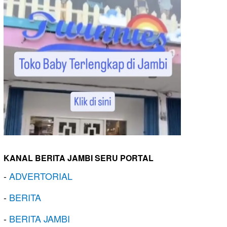
KANAL BERITA JAMBI SERU PORTAL
-
ADVERTORIAL
-
BERITA
-
BERITA JAMBI