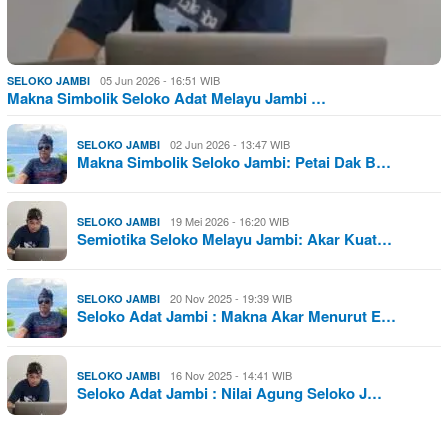
05 Jun 2026 - 16:51 WIB
SELOKO JAMBI
Makna Simbolik Seloko Adat Melayu Jambi …
02 Jun 2026 - 13:47 WIB
SELOKO JAMBI
Makna Simbolik Seloko Jambi: Petai Dak B…
19 Mei 2026 - 16:20 WIB
SELOKO JAMBI
Semiotika Seloko Melayu Jambi: Akar Kuat…
20 Nov 2025 - 19:39 WIB
SELOKO JAMBI
Seloko Adat Jambi : Makna Akar Menurut E…
16 Nov 2025 - 14:41 WIB
SELOKO JAMBI
Seloko Adat Jambi : Nilai Agung Seloko J…