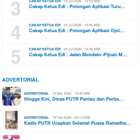
3
19 Jul 2026 - 12:53 WIB
CAKAP KETUA EDI
Cakap Ketua Edi : Potongan Aplikasi Turu…
4
04 Jul 2026 - 15:46 WIB
CAKAP KETUA EDI
Cakap Ketua Edi : Potongan Aplikasi Ojol…
5
04 Jul 2026 - 14:56 WIB
CAKAP KETUA EDI
Cakap Ketua Edi : Jalan Mendalo–Pijoan M…
ADVERTORIAL
10 Mar 2026 - 10:40 WIB
ADVERTORIAL
Hingga Kini, Dinas PUTR Pantau dan Perba…
19 Feb 2026 - 20:13 WIB
ADVERTORIAL
Kadis PUTR Ucapkan Selamat Puasa Ramadha…