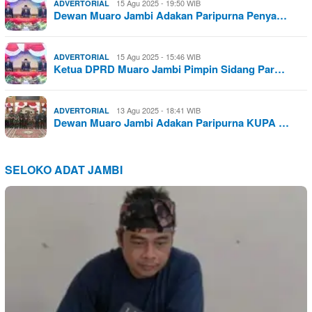
15 Agu 2025 - 19:50 WIB
ADVERTORIAL
Dewan Muaro Jambi Adakan Paripurna Penya…
15 Agu 2025 - 15:46 WIB
ADVERTORIAL
Ketua DPRD Muaro Jambi Pimpin Sidang Par…
13 Agu 2025 - 18:41 WIB
ADVERTORIAL
Dewan Muaro Jambi Adakan Paripurna KUPA …
SELOKO ADAT JAMBI