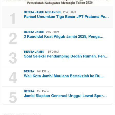
1
,
254 Dilihat
BERITA JAMBI
MERANGIN
Pansel Umumkan Tiga Besar JPT Pratama Pe…
2
216 Dilihat
BERITA JAMBI
3 Kandidat Kuat Pilgub Jambi 2029, Penga…
3
165 Dilihat
BERITA JAMBI
Soal Seleksi Pendamping Bedah Rumah. Pen…
4
161 Dilihat
BERITA
Wali Kota Jambi Maulana Bertakziah ke Ru…
5
159 Dilihat
BERITA
Jambi Siapkan Generasi Unggul Lewat Spor…