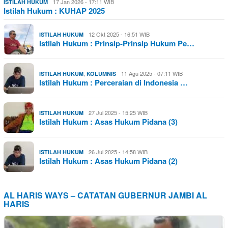
17 Jan 2026 - 17:11 WIB
ISTILAH HUKUM
Istilah Hukum : KUHAP 2025
12 Okt 2025 - 16:51 WIB
ISTILAH HUKUM
Istilah Hukum : Prinsip-Prinsip Hukum Pe…
,
11 Agu 2025 - 07:11 WIB
ISTILAH HUKUM
KOLUMNIS
Istilah Hukum : Perceraian di Indonesia …
27 Jul 2025 - 15:25 WIB
ISTILAH HUKUM
Istilah Hukum : Asas Hukum Pidana (3)
26 Jul 2025 - 14:58 WIB
ISTILAH HUKUM
Istilah Hukum : Asas Hukum Pidana (2)
AL HARIS WAYS – CATATAN GUBERNUR JAMBI AL
HARIS