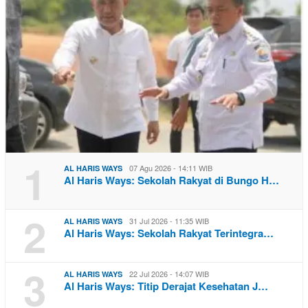
1
07 Agu 2026 - 14:11 WIB
AL HARIS WAYS
Al Haris Ways: Sekolah Rakyat di Bungo H…
2
31 Jul 2026 - 11:35 WIB
AL HARIS WAYS
Al Haris Ways: Sekolah Rakyat Terintegra…
3
22 Jul 2026 - 14:07 WIB
AL HARIS WAYS
Al Haris Ways: Titip Derajat Kesehatan J…