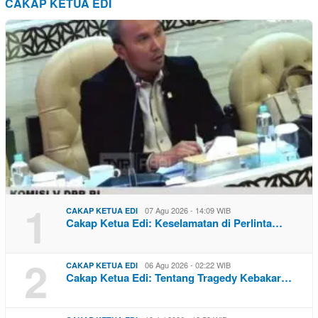
CAKAP KETUA EDI
1
07 Agu 2026 - 14:09 WIB
CAKAP KETUA EDI
Cakap Ketua Edi: Keselamatan di Perlinta…
2
06 Agu 2026 - 02:22 WIB
CAKAP KETUA EDI
Cakap Ketua Edi: Tentang Tragedy Kebakar…