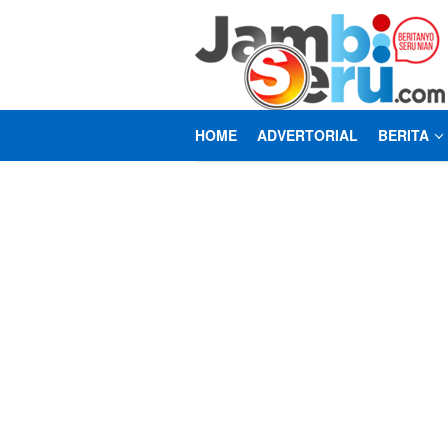
Loncat
ke
konten
HOME
ADVERTORIAL
BERITA