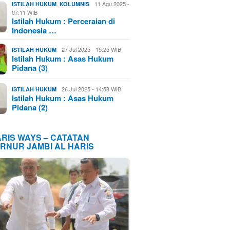
,
11 Agu 2025 -
ISTILAH HUKUM
KOLUMNIS
07:11 WIB
Istilah Hukum : Perceraian di
Indonesia …
27 Jul 2025 - 15:25 WIB
ISTILAH HUKUM
Istilah Hukum : Asas Hukum
Pidana (3)
26 Jul 2025 - 14:58 WIB
ISTILAH HUKUM
Istilah Hukum : Asas Hukum
Pidana (2)
ARIS WAYS – CATATAN
RNUR JAMBI AL HARIS