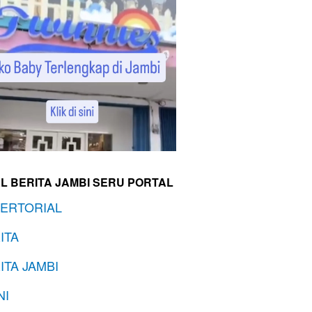
L BERITA JAMBI SERU PORTAL
ERTORIAL
ITA
ITA JAMBI
NI