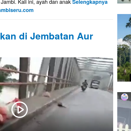
 Jambi. Kali ini, ayah dan anak
Selengkapnya
Jambiseru.com
kan di Jembatan Aur