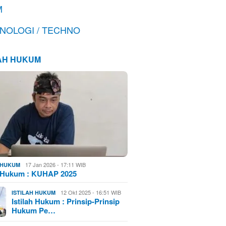
M
NOLOGI / TECHNO
LAH HUKUM
17 Jan 2026 - 17:11 WIB
H HUKUM
h Hukum : KUHAP 2025
12 Okt 2025 - 16:51 WIB
ISTILAH HUKUM
Istilah Hukum : Prinsip-Prinsip
Hukum Pe…