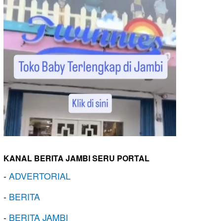
KANAL BERITA JAMBI SERU PORTAL
-
ADVERTORIAL
-
BERITA
-
BERITA JAMBI