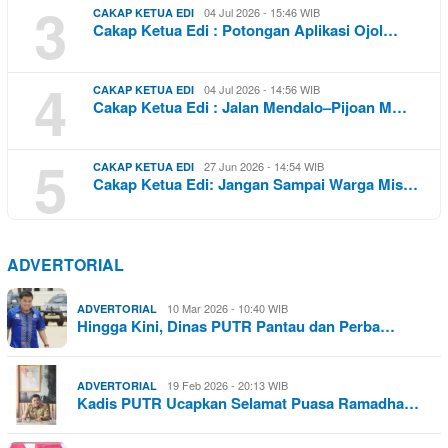
3
04 Jul 2026 - 15:46 WIB
CAKAP KETUA EDI
Cakap Ketua Edi : Potongan Aplikasi Ojol…
4
04 Jul 2026 - 14:56 WIB
CAKAP KETUA EDI
Cakap Ketua Edi : Jalan Mendalo–Pijoan M…
5
27 Jun 2026 - 14:54 WIB
CAKAP KETUA EDI
Cakap Ketua Edi: Jangan Sampai Warga Mis…
ADVERTORIAL
10 Mar 2026 - 10:40 WIB
ADVERTORIAL
Hingga Kini, Dinas PUTR Pantau dan Perba…
19 Feb 2026 - 20:13 WIB
ADVERTORIAL
Kadis PUTR Ucapkan Selamat Puasa Ramadha…