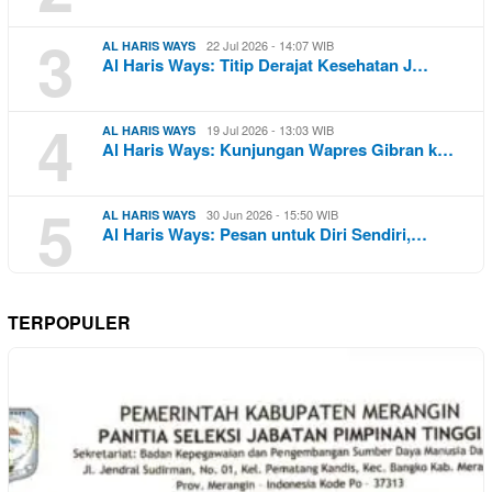
3
22 Jul 2026 - 14:07 WIB
AL HARIS WAYS
Al Haris Ways: Titip Derajat Kesehatan J…
4
19 Jul 2026 - 13:03 WIB
AL HARIS WAYS
Al Haris Ways: Kunjungan Wapres Gibran k…
5
30 Jun 2026 - 15:50 WIB
AL HARIS WAYS
Al Haris Ways: Pesan untuk Diri Sendiri,…
TERPOPULER