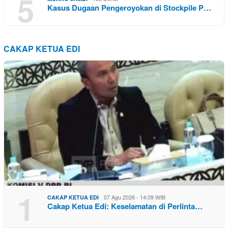
5
Kasus Dugaan Pengeroyokan di Stockpile P…
CAKAP KETUA EDI
1
07 Agu 2026 - 14:09 WIB
CAKAP KETUA EDI
Cakap Ketua Edi: Keselamatan di Perlinta…