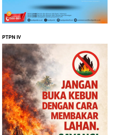
PTPN IV