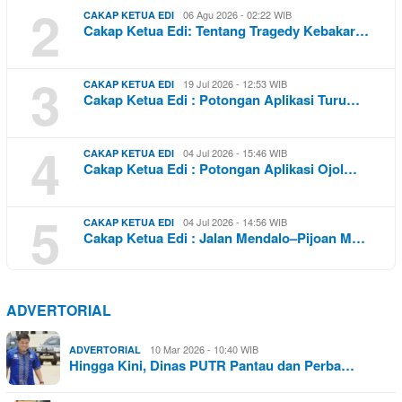
2
06 Agu 2026 - 02:22 WIB
CAKAP KETUA EDI
Cakap Ketua Edi: Tentang Tragedy Kebakar…
3
19 Jul 2026 - 12:53 WIB
CAKAP KETUA EDI
Cakap Ketua Edi : Potongan Aplikasi Turu…
4
04 Jul 2026 - 15:46 WIB
CAKAP KETUA EDI
Cakap Ketua Edi : Potongan Aplikasi Ojol…
5
04 Jul 2026 - 14:56 WIB
CAKAP KETUA EDI
Cakap Ketua Edi : Jalan Mendalo–Pijoan M…
ADVERTORIAL
10 Mar 2026 - 10:40 WIB
ADVERTORIAL
Hingga Kini, Dinas PUTR Pantau dan Perba…