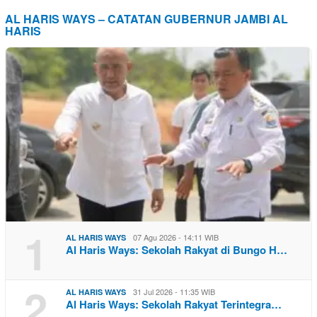
AL HARIS WAYS – CATATAN GUBERNUR JAMBI AL
HARIS
1
07 Agu 2026 - 14:11 WIB
AL HARIS WAYS
Al Haris Ways: Sekolah Rakyat di Bungo H…
2
31 Jul 2026 - 11:35 WIB
AL HARIS WAYS
Al Haris Ways: Sekolah Rakyat Terintegra…