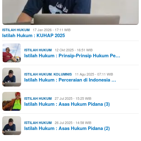
17 Jan 2026 - 17:11 WIB
ISTILAH HUKUM
Istilah Hukum : KUHAP 2025
12 Okt 2025 - 16:51 WIB
ISTILAH HUKUM
Istilah Hukum : Prinsip-Prinsip Hukum Pe…
,
11 Agu 2025 - 07:11 WIB
ISTILAH HUKUM
KOLUMNIS
Istilah Hukum : Perceraian di Indonesia …
27 Jul 2025 - 15:25 WIB
ISTILAH HUKUM
Istilah Hukum : Asas Hukum Pidana (3)
26 Jul 2025 - 14:58 WIB
ISTILAH HUKUM
Istilah Hukum : Asas Hukum Pidana (2)