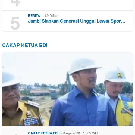
5
189 Dilihat
BERITA
Jambi Siapkan Generasi Unggul Lewat Spor…
CAKAP KETUA EDI
08 Agu 2026 - 13:05 WIB
CAKAP KETUA EDI