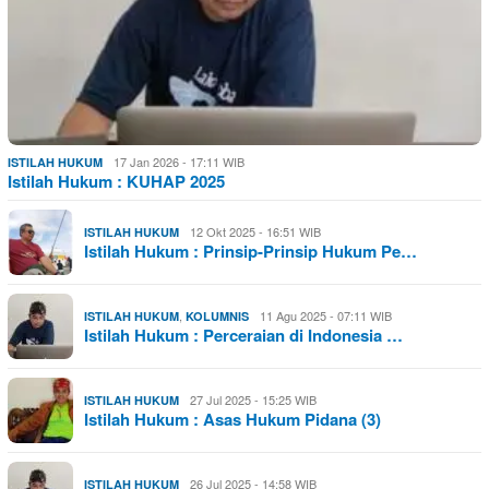
17 Jan 2026 - 17:11 WIB
ISTILAH HUKUM
Istilah Hukum : KUHAP 2025
12 Okt 2025 - 16:51 WIB
ISTILAH HUKUM
Istilah Hukum : Prinsip-Prinsip Hukum Pe…
,
11 Agu 2025 - 07:11 WIB
ISTILAH HUKUM
KOLUMNIS
Istilah Hukum : Perceraian di Indonesia …
27 Jul 2025 - 15:25 WIB
ISTILAH HUKUM
Istilah Hukum : Asas Hukum Pidana (3)
26 Jul 2025 - 14:58 WIB
ISTILAH HUKUM