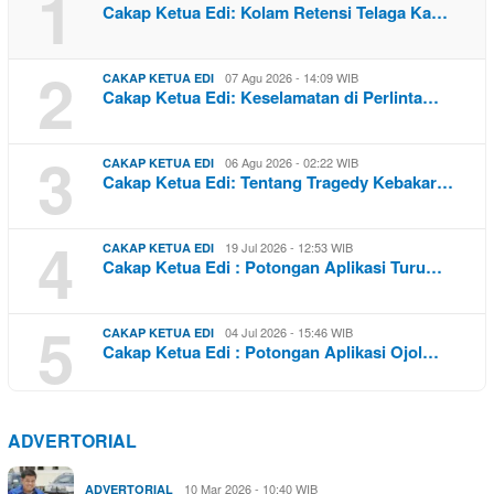
1
Cakap Ketua Edi: Kolam Retensi Telaga Ka…
2
07 Agu 2026 - 14:09 WIB
CAKAP KETUA EDI
Cakap Ketua Edi: Keselamatan di Perlinta…
3
06 Agu 2026 - 02:22 WIB
CAKAP KETUA EDI
Cakap Ketua Edi: Tentang Tragedy Kebakar…
4
19 Jul 2026 - 12:53 WIB
CAKAP KETUA EDI
Cakap Ketua Edi : Potongan Aplikasi Turu…
5
04 Jul 2026 - 15:46 WIB
CAKAP KETUA EDI
Cakap Ketua Edi : Potongan Aplikasi Ojol…
ADVERTORIAL
10 Mar 2026 - 10:40 WIB
ADVERTORIAL