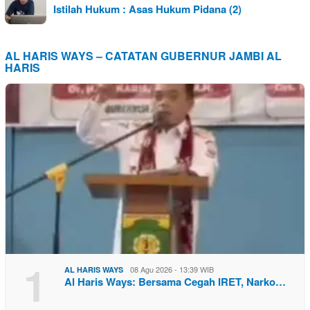
Istilah Hukum : Asas Hukum Pidana (2)
AL HARIS WAYS – CATATAN GUBERNUR JAMBI AL
HARIS
1
08 Agu 2026 - 13:39 WIB
AL HARIS WAYS
Al Haris Ways: Bersama Cegah IRET, Narko…