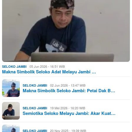
05 Jun 2026 - 16:51 WIB
SELOKO JAMBI
Makna Simbolik Seloko Adat Melayu Jambi …
02 Jun 2026 - 13:47 WIB
SELOKO JAMBI
Makna Simbolik Seloko Jambi: Petai Dak B…
19 Mei 2026 - 16:20 WIB
SELOKO JAMBI
Semiotika Seloko Melayu Jambi: Akar Kuat…
20 Nov 2025 - 19:39 WIB
SELOKO JAMBI