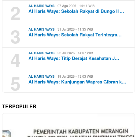
2
07 Agu 2026 - 14:11 WIB
AL HARIS WAYS
Al Haris Ways: Sekolah Rakyat di Bungo H…
3
31 Jul 2026 - 11:35 WIB
AL HARIS WAYS
Al Haris Ways: Sekolah Rakyat Terintegra…
4
22 Jul 2026 - 14:07 WIB
AL HARIS WAYS
Al Haris Ways: Titip Derajat Kesehatan J…
5
19 Jul 2026 - 13:03 WIB
AL HARIS WAYS
Al Haris Ways: Kunjungan Wapres Gibran k…
TERPOPULER