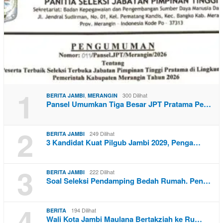
1
,
300 Dilihat
BERITA JAMBI
MERANGIN
Pansel Umumkan Tiga Besar JPT Pratama Pe…
2
249 Dilihat
BERITA JAMBI
3 Kandidat Kuat Pilgub Jambi 2029, Penga…
3
222 Dilihat
BERITA JAMBI
Soal Seleksi Pendamping Bedah Rumah. Pen…
4
194 Dilihat
BERITA
Wali Kota Jambi Maulana Bertakziah ke Ru…