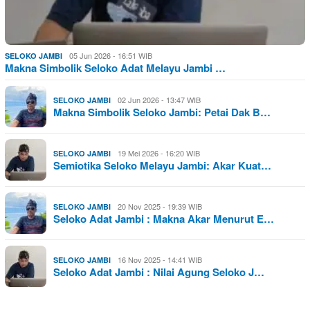
05 Jun 2026 - 16:51 WIB
SELOKO JAMBI
Makna Simbolik Seloko Adat Melayu Jambi …
02 Jun 2026 - 13:47 WIB
SELOKO JAMBI
Makna Simbolik Seloko Jambi: Petai Dak B…
19 Mei 2026 - 16:20 WIB
SELOKO JAMBI
Semiotika Seloko Melayu Jambi: Akar Kuat…
20 Nov 2025 - 19:39 WIB
SELOKO JAMBI
Seloko Adat Jambi : Makna Akar Menurut E…
16 Nov 2025 - 14:41 WIB
SELOKO JAMBI
Seloko Adat Jambi : Nilai Agung Seloko J…