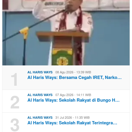
1
08 Agu 2026 - 13:39 WIB
AL HARIS WAYS
Al Haris Ways: Bersama Cegah IRET, Narko…
2
07 Agu 2026 - 14:11 WIB
AL HARIS WAYS
Al Haris Ways: Sekolah Rakyat di Bungo H…
3
31 Jul 2026 - 11:35 WIB
AL HARIS WAYS
Al Haris Ways: Sekolah Rakyat Terintegra…