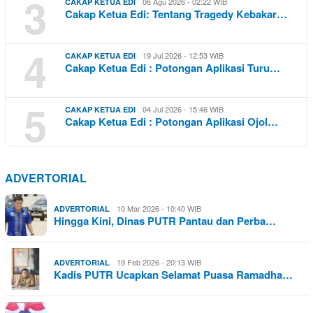
3
06 Agu 2026 - 02:22 WIB
CAKAP KETUA EDI
Cakap Ketua Edi: Tentang Tragedy Kebakar…
4
19 Jul 2026 - 12:53 WIB
CAKAP KETUA EDI
Cakap Ketua Edi : Potongan Aplikasi Turu…
5
04 Jul 2026 - 15:46 WIB
CAKAP KETUA EDI
Cakap Ketua Edi : Potongan Aplikasi Ojol…
ADVERTORIAL
10 Mar 2026 - 10:40 WIB
ADVERTORIAL
Hingga Kini, Dinas PUTR Pantau dan Perba…
19 Feb 2026 - 20:13 WIB
ADVERTORIAL
Kadis PUTR Ucapkan Selamat Puasa Ramadha…