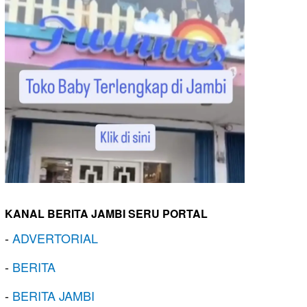
KANAL BERITA JAMBI SERU PORTAL
-
ADVERTORIAL
-
BERITA
-
BERITA JAMBI