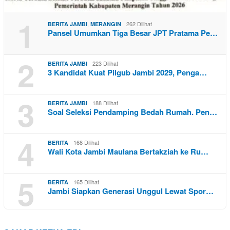
1
,
262 Dilihat
BERITA JAMBI
MERANGIN
Pansel Umumkan Tiga Besar JPT Pratama Pe…
2
223 Dilihat
BERITA JAMBI
3 Kandidat Kuat Pilgub Jambi 2029, Penga…
3
188 Dilihat
BERITA JAMBI
Soal Seleksi Pendamping Bedah Rumah. Pen…
4
168 Dilihat
BERITA
Wali Kota Jambi Maulana Bertakziah ke Ru…
5
165 Dilihat
BERITA
Jambi Siapkan Generasi Unggul Lewat Spor…