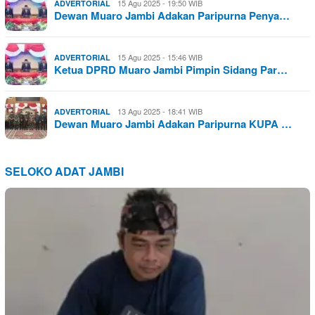
15 Agu 2025 - 19:50 WIB
ADVERTORIAL
Dewan Muaro Jambi Adakan Paripurna Penya…
15 Agu 2025 - 15:46 WIB
ADVERTORIAL
Ketua DPRD Muaro Jambi Pimpin Sidang Par…
13 Agu 2025 - 18:41 WIB
ADVERTORIAL
Dewan Muaro Jambi Adakan Paripurna KUPA …
SELOKO ADAT JAMBI