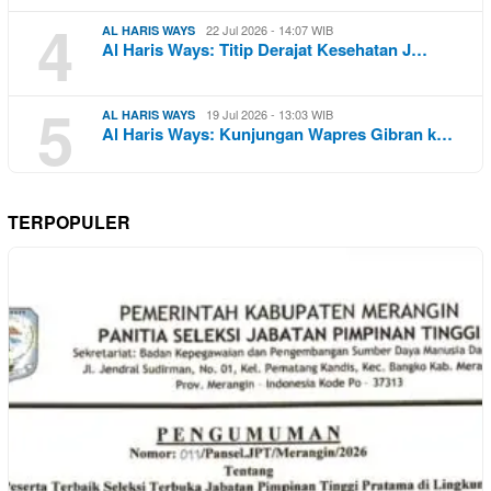
4
22 Jul 2026 - 14:07 WIB
AL HARIS WAYS
Al Haris Ways: Titip Derajat Kesehatan J…
5
19 Jul 2026 - 13:03 WIB
AL HARIS WAYS
Al Haris Ways: Kunjungan Wapres Gibran k…
TERPOPULER