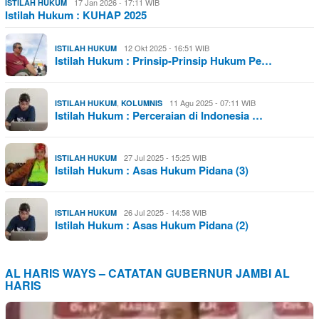
17 Jan 2026 - 17:11 WIB
ISTILAH HUKUM
Istilah Hukum : KUHAP 2025
12 Okt 2025 - 16:51 WIB
ISTILAH HUKUM
Istilah Hukum : Prinsip-Prinsip Hukum Pe…
,
11 Agu 2025 - 07:11 WIB
ISTILAH HUKUM
KOLUMNIS
Istilah Hukum : Perceraian di Indonesia …
27 Jul 2025 - 15:25 WIB
ISTILAH HUKUM
Istilah Hukum : Asas Hukum Pidana (3)
26 Jul 2025 - 14:58 WIB
ISTILAH HUKUM
Istilah Hukum : Asas Hukum Pidana (2)
AL HARIS WAYS – CATATAN GUBERNUR JAMBI AL
HARIS