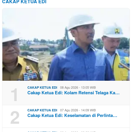
CAKAP KETUA EDI
1
08 Agu 2026 - 13:05 WIB
CAKAP KETUA EDI
Cakap Ketua Edi: Kolam Retensi Telaga Ka…
2
07 Agu 2026 - 14:09 WIB
CAKAP KETUA EDI
Cakap Ketua Edi: Keselamatan di Perlinta…