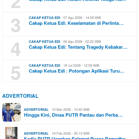
2
3
07 Agu 2026 - 14:09 WIB
CAKAP KETUA EDI
Cakap Ketua Edi: Keselamatan di Perlinta…
4
06 Agu 2026 - 02:22 WIB
CAKAP KETUA EDI
Cakap Ketua Edi: Tentang Tragedy Kebakar…
5
19 Jul 2026 - 12:53 WIB
CAKAP KETUA EDI
Cakap Ketua Edi : Potongan Aplikasi Turu…
ADVERTORIAL
10 Mar 2026 - 10:40 WIB
ADVERTORIAL
Hingga Kini, Dinas PUTR Pantau dan Perba…
19 Feb 2026 - 20:13 WIB
ADVERTORIAL
Kadis PUTR Ucapkan Selamat Puasa Ramadha…