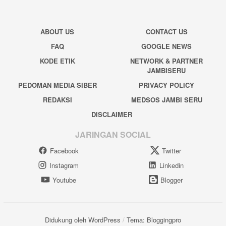
ABOUT US
CONTACT US
FAQ
GOOGLE NEWS
KODE ETIK
NETWORK & PARTNER
JAMBISERU
PEDOMAN MEDIA SIBER
PRIVACY POLICY
REDAKSI
MEDSOS JAMBI SERU
DISCLAIMER
JARINGAN SOCIAL
Facebook
Twitter
Instagram
Linkedin
Youtube
Blogger
Didukung oleh WordPress
/
Tema: Bloggingpro