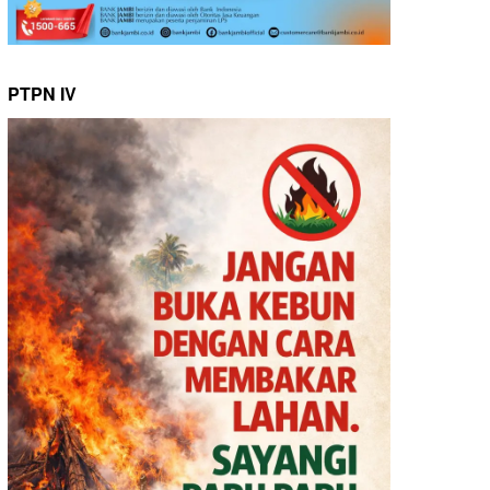
PTPN IV