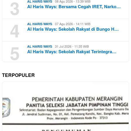
3
08 Agu 2026 - 13:39 WIB
AL HARIS WAYS
Al Haris Ways: Bersama Cegah IRET, Narko…
4
07 Agu 2026 - 14:11 WIB
AL HARIS WAYS
Al Haris Ways: Sekolah Rakyat di Bungo H…
5
31 Jul 2026 - 11:35 WIB
AL HARIS WAYS
Al Haris Ways: Sekolah Rakyat Terintegra…
TERPOPULER