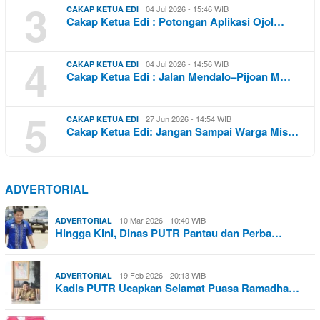
3
04 Jul 2026 - 15:46 WIB
CAKAP KETUA EDI
Cakap Ketua Edi : Potongan Aplikasi Ojol…
4
04 Jul 2026 - 14:56 WIB
CAKAP KETUA EDI
Cakap Ketua Edi : Jalan Mendalo–Pijoan M…
5
27 Jun 2026 - 14:54 WIB
CAKAP KETUA EDI
Cakap Ketua Edi: Jangan Sampai Warga Mis…
ADVERTORIAL
10 Mar 2026 - 10:40 WIB
ADVERTORIAL
Hingga Kini, Dinas PUTR Pantau dan Perba…
19 Feb 2026 - 20:13 WIB
ADVERTORIAL
Kadis PUTR Ucapkan Selamat Puasa Ramadha…