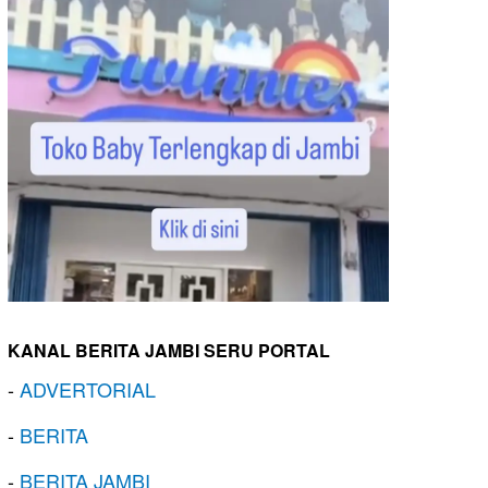
KANAL BERITA JAMBI SERU PORTAL
-
ADVERTORIAL
-
BERITA
-
BERITA JAMBI