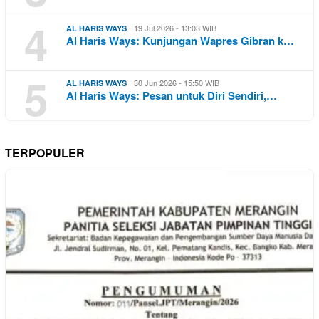
4
19 Jul 2026 - 13:03 WIB
AL HARIS WAYS
Al Haris Ways: Kunjungan Wapres Gibran k…
5
30 Jun 2026 - 15:50 WIB
AL HARIS WAYS
Al Haris Ways: Pesan untuk Diri Sendiri,…
TERPOPULER