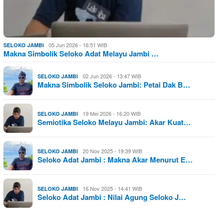
05 Jun 2026 - 16:51 WIB
SELOKO JAMBI
Makna Simbolik Seloko Adat Melayu Jambi …
02 Jun 2026 - 13:47 WIB
SELOKO JAMBI
Makna Simbolik Seloko Jambi: Petai Dak B…
19 Mei 2026 - 16:20 WIB
SELOKO JAMBI
Semiotika Seloko Melayu Jambi: Akar Kuat…
20 Nov 2025 - 19:39 WIB
SELOKO JAMBI
Seloko Adat Jambi : Makna Akar Menurut E…
16 Nov 2025 - 14:41 WIB
SELOKO JAMBI
Seloko Adat Jambi : Nilai Agung Seloko J…