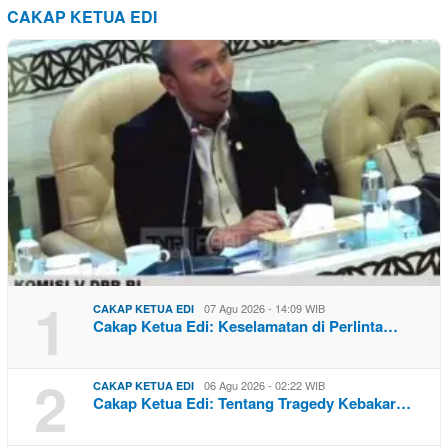
CAKAP KETUA EDI
1
07 Agu 2026 - 14:09 WIB
CAKAP KETUA EDI
Cakap Ketua Edi: Keselamatan di Perlinta…
2
06 Agu 2026 - 02:22 WIB
CAKAP KETUA EDI
Cakap Ketua Edi: Tentang Tragedy Kebakar…