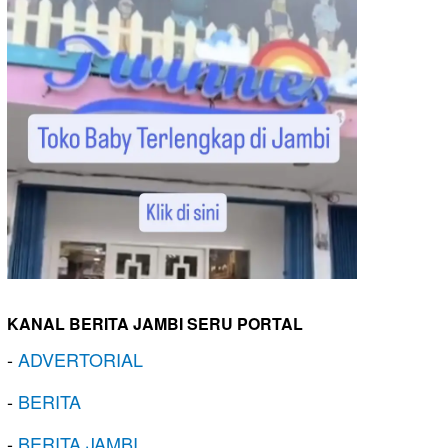
KANAL BERITA JAMBI SERU PORTAL
-
ADVERTORIAL
-
BERITA
-
BERITA JAMBI