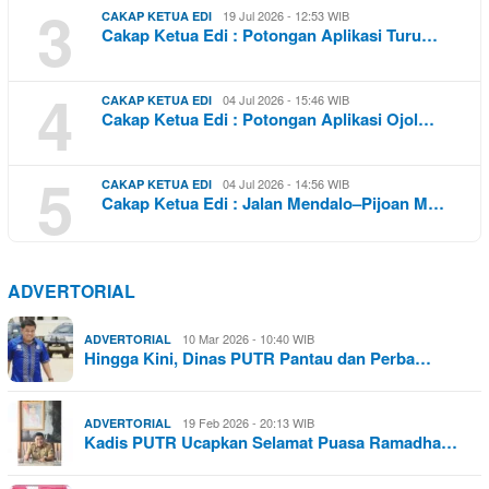
3
19 Jul 2026 - 12:53 WIB
CAKAP KETUA EDI
Cakap Ketua Edi : Potongan Aplikasi Turu…
4
04 Jul 2026 - 15:46 WIB
CAKAP KETUA EDI
Cakap Ketua Edi : Potongan Aplikasi Ojol…
5
04 Jul 2026 - 14:56 WIB
CAKAP KETUA EDI
Cakap Ketua Edi : Jalan Mendalo–Pijoan M…
ADVERTORIAL
10 Mar 2026 - 10:40 WIB
ADVERTORIAL
Hingga Kini, Dinas PUTR Pantau dan Perba…
19 Feb 2026 - 20:13 WIB
ADVERTORIAL
Kadis PUTR Ucapkan Selamat Puasa Ramadha…