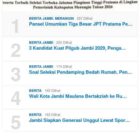
1
,
257 Dilihat
BERITA JAMBI
MERANGIN
Pansel Umumkan Tiga Besar JPT Pratama Pe…
2
220 Dilihat
BERITA JAMBI
3 Kandidat Kuat Pilgub Jambi 2029, Penga…
3
174 Dilihat
BERITA JAMBI
Soal Seleksi Pendamping Bedah Rumah. Pen…
4
165 Dilihat
BERITA
Wali Kota Jambi Maulana Bertakziah ke Ru…
5
163 Dilihat
BERITA
Jambi Siapkan Generasi Unggul Lewat Spor…