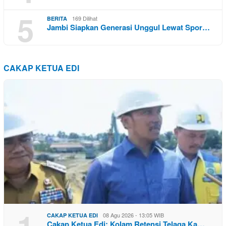
5
169 Dilihat
BERITA
Jambi Siapkan Generasi Unggul Lewat Spor…
CAKAP KETUA EDI
08 Agu 2026 - 13:05 WIB
CAKAP KETUA EDI
Cakap Ketua Edi: Kolam Retensi Telaga Ka…