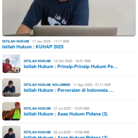
17 Jan 2026 - 17:11 WIB
ISTILAH HUKUM
Istilah Hukum : KUHAP 2025
12 Okt 2025 - 16:51 WIB
ISTILAH HUKUM
Istilah Hukum : Prinsip-Prinsip Hukum Pe…
,
11 Agu 2025 - 07:11 WIB
ISTILAH HUKUM
KOLUMNIS
Istilah Hukum : Perceraian di Indonesia …
27 Jul 2025 - 15:25 WIB
ISTILAH HUKUM
Istilah Hukum : Asas Hukum Pidana (3)
26 Jul 2025 - 14:58 WIB
ISTILAH HUKUM
Istilah Hukum : Asas Hukum Pidana (2)