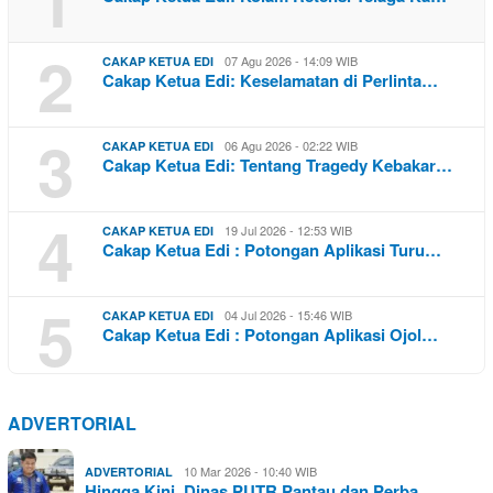
1
2
07 Agu 2026 - 14:09 WIB
CAKAP KETUA EDI
Cakap Ketua Edi: Keselamatan di Perlinta…
3
06 Agu 2026 - 02:22 WIB
CAKAP KETUA EDI
Cakap Ketua Edi: Tentang Tragedy Kebakar…
4
19 Jul 2026 - 12:53 WIB
CAKAP KETUA EDI
Cakap Ketua Edi : Potongan Aplikasi Turu…
5
04 Jul 2026 - 15:46 WIB
CAKAP KETUA EDI
Cakap Ketua Edi : Potongan Aplikasi Ojol…
ADVERTORIAL
10 Mar 2026 - 10:40 WIB
ADVERTORIAL
Hingga Kini, Dinas PUTR Pantau dan Perba…