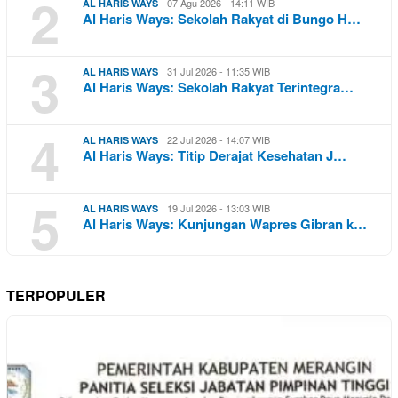
2
07 Agu 2026 - 14:11 WIB
AL HARIS WAYS
Al Haris Ways: Sekolah Rakyat di Bungo H…
3
31 Jul 2026 - 11:35 WIB
AL HARIS WAYS
Al Haris Ways: Sekolah Rakyat Terintegra…
4
22 Jul 2026 - 14:07 WIB
AL HARIS WAYS
Al Haris Ways: Titip Derajat Kesehatan J…
5
19 Jul 2026 - 13:03 WIB
AL HARIS WAYS
Al Haris Ways: Kunjungan Wapres Gibran k…
TERPOPULER