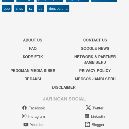
pop
situs
sv
us
virus corona
ABOUT US
CONTACT US
FAQ
GOOGLE NEWS
KODE ETIK
NETWORK & PARTNER
JAMBISERU
PEDOMAN MEDIA SIBER
PRIVACY POLICY
REDAKSI
MEDSOS JAMBI SERU
DISCLAIMER
JARINGAN SOCIAL
Facebook
Twitter
Instagram
Linkedin
Youtube
Blogger