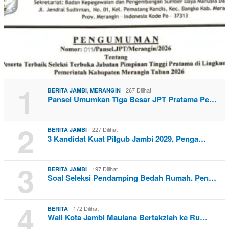
1
,
267 Dilihat
BERITA JAMBI
MERANGIN
Pansel Umumkan Tiga Besar JPT Pratama Pe…
2
227 Dilihat
BERITA JAMBI
3 Kandidat Kuat Pilgub Jambi 2029, Penga…
3
197 Dilihat
BERITA JAMBI
Soal Seleksi Pendamping Bedah Rumah. Pen…
4
172 Dilihat
BERITA
Wali Kota Jambi Maulana Bertakziah ke Ru…