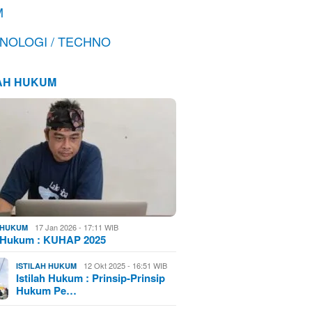
M
NOLOGI / TECHNO
LAH HUKUM
17 Jan 2026 - 17:11 WIB
H HUKUM
h Hukum : KUHAP 2025
12 Okt 2025 - 16:51 WIB
ISTILAH HUKUM
Istilah Hukum : Prinsip-Prinsip
Hukum Pe…