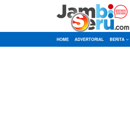
Loncat
ke
konten
HOME
ADVERTORIAL
BERITA