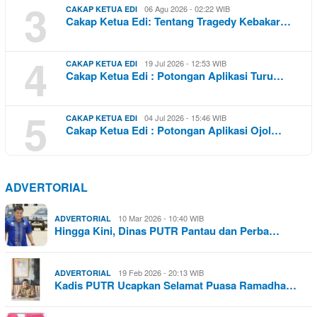
3
06 Agu 2026 - 02:22 WIB
CAKAP KETUA EDI
Cakap Ketua Edi: Tentang Tragedy Kebakar…
4
19 Jul 2026 - 12:53 WIB
CAKAP KETUA EDI
Cakap Ketua Edi : Potongan Aplikasi Turu…
5
04 Jul 2026 - 15:46 WIB
CAKAP KETUA EDI
Cakap Ketua Edi : Potongan Aplikasi Ojol…
ADVERTORIAL
10 Mar 2026 - 10:40 WIB
ADVERTORIAL
Hingga Kini, Dinas PUTR Pantau dan Perba…
19 Feb 2026 - 20:13 WIB
ADVERTORIAL
Kadis PUTR Ucapkan Selamat Puasa Ramadha…