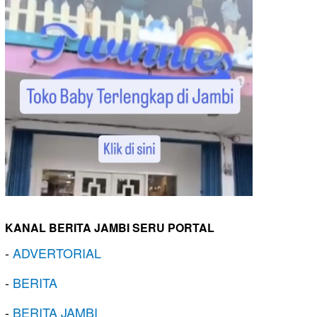
KANAL BERITA JAMBI SERU PORTAL
-
ADVERTORIAL
-
BERITA
-
BERITA JAMBI