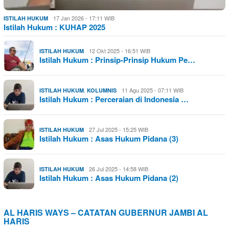
17 Jan 2026 - 17:11 WIB
ISTILAH HUKUM
Istilah Hukum : KUHAP 2025
12 Okt 2025 - 16:51 WIB
ISTILAH HUKUM
Istilah Hukum : Prinsip-Prinsip Hukum Pe…
,
11 Agu 2025 - 07:11 WIB
ISTILAH HUKUM
KOLUMNIS
Istilah Hukum : Perceraian di Indonesia …
27 Jul 2025 - 15:25 WIB
ISTILAH HUKUM
Istilah Hukum : Asas Hukum Pidana (3)
26 Jul 2025 - 14:58 WIB
ISTILAH HUKUM
Istilah Hukum : Asas Hukum Pidana (2)
AL HARIS WAYS – CATATAN GUBERNUR JAMBI AL
HARIS