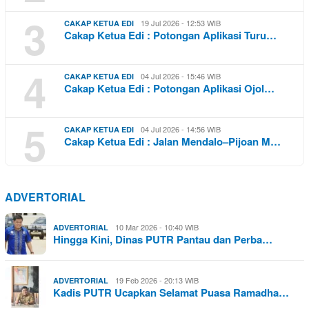
3
19 Jul 2026 - 12:53 WIB
CAKAP KETUA EDI
Cakap Ketua Edi : Potongan Aplikasi Turu…
4
04 Jul 2026 - 15:46 WIB
CAKAP KETUA EDI
Cakap Ketua Edi : Potongan Aplikasi Ojol…
5
04 Jul 2026 - 14:56 WIB
CAKAP KETUA EDI
Cakap Ketua Edi : Jalan Mendalo–Pijoan M…
ADVERTORIAL
10 Mar 2026 - 10:40 WIB
ADVERTORIAL
Hingga Kini, Dinas PUTR Pantau dan Perba…
19 Feb 2026 - 20:13 WIB
ADVERTORIAL
Kadis PUTR Ucapkan Selamat Puasa Ramadha…