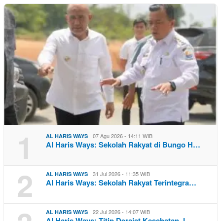
1
07 Agu 2026 - 14:11 WIB
AL HARIS WAYS
Al Haris Ways: Sekolah Rakyat di Bungo H…
2
31 Jul 2026 - 11:35 WIB
AL HARIS WAYS
Al Haris Ways: Sekolah Rakyat Terintegra…
22 Jul 2026 - 14:07 WIB
AL HARIS WAYS
Al Haris Ways: Titip Derajat Kesehatan J…