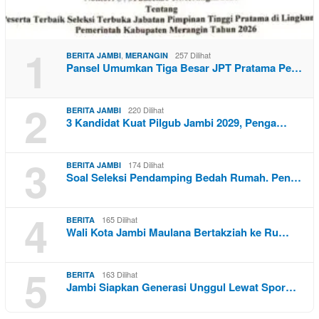
1
,
257 Dilihat
BERITA JAMBI
MERANGIN
Pansel Umumkan Tiga Besar JPT Pratama Pe…
2
220 Dilihat
BERITA JAMBI
3 Kandidat Kuat Pilgub Jambi 2029, Penga…
3
174 Dilihat
BERITA JAMBI
Soal Seleksi Pendamping Bedah Rumah. Pen…
4
165 Dilihat
BERITA
Wali Kota Jambi Maulana Bertakziah ke Ru…
5
163 Dilihat
BERITA
Jambi Siapkan Generasi Unggul Lewat Spor…