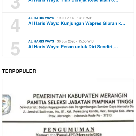
3
4
19 Jul 2026 - 13:03 WIB
AL HARIS WAYS
Al Haris Ways: Kunjungan Wapres Gibran k…
5
30 Jun 2026 - 15:50 WIB
AL HARIS WAYS
Al Haris Ways: Pesan untuk Diri Sendiri,…
TERPOPULER