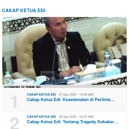
CAKAP KETUA EDI
1
07 Agu 2026 - 14:09 WIB
CAKAP KETUA EDI
Cakap Ketua Edi: Keselamatan di Perlinta…
2
06 Agu 2026 - 02:22 WIB
CAKAP KETUA EDI
Cakap Ketua Edi: Tentang Tragedy Kebakar…