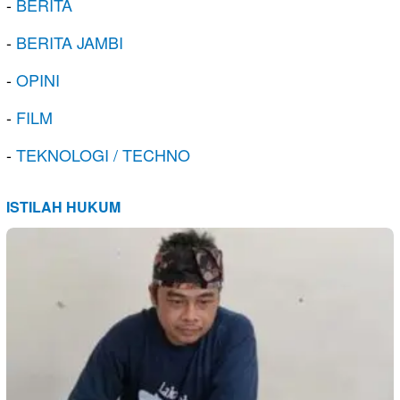
-
BERITA
-
BERITA JAMBI
-
OPINI
-
FILM
-
TEKNOLOGI / TECHNO
ISTILAH HUKUM