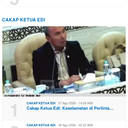
CAKAP KETUA EDI
1
07 Agu 2026 - 14:09 WIB
CAKAP KETUA EDI
Cakap Ketua Edi: Keselamatan di Perlinta…
06 Agu 2026 - 02:22 WIB
CAKAP KETUA EDI