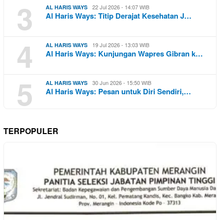
3
22 Jul 2026 - 14:07 WIB
AL HARIS WAYS
Al Haris Ways: Titip Derajat Kesehatan J…
4
19 Jul 2026 - 13:03 WIB
AL HARIS WAYS
Al Haris Ways: Kunjungan Wapres Gibran k…
5
30 Jun 2026 - 15:50 WIB
AL HARIS WAYS
Al Haris Ways: Pesan untuk Diri Sendiri,…
TERPOPULER