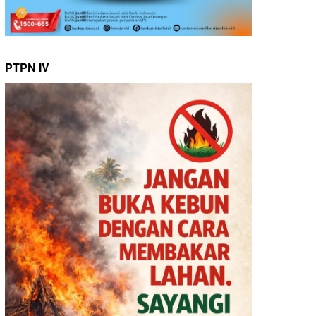
PTPN IV