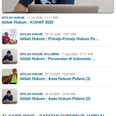
17 Jan 2026 - 17:11 WIB
ISTILAH HUKUM
Istilah Hukum : KUHAP 2025
12 Okt 2025 - 16:51 WIB
ISTILAH HUKUM
Istilah Hukum : Prinsip-Prinsip Hukum Pe…
,
11 Agu 2025 - 07:11 WIB
ISTILAH HUKUM
KOLUMNIS
Istilah Hukum : Perceraian di Indonesia …
27 Jul 2025 - 15:25 WIB
ISTILAH HUKUM
Istilah Hukum : Asas Hukum Pidana (3)
26 Jul 2025 - 14:58 WIB
ISTILAH HUKUM
Istilah Hukum : Asas Hukum Pidana (2)
AL HARIS WAYS – CATATAN GUBERNUR JAMBI AL