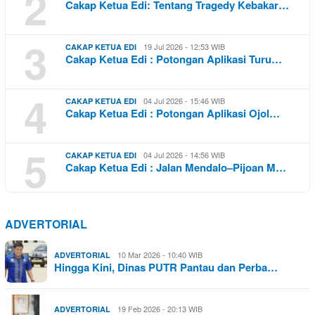
2
Cakap Ketua Edi: Tentang Tragedy Kebakar…
3
19 Jul 2026 - 12:53 WIB
CAKAP KETUA EDI
Cakap Ketua Edi : Potongan Aplikasi Turu…
4
04 Jul 2026 - 15:46 WIB
CAKAP KETUA EDI
Cakap Ketua Edi : Potongan Aplikasi Ojol…
5
04 Jul 2026 - 14:56 WIB
CAKAP KETUA EDI
Cakap Ketua Edi : Jalan Mendalo–Pijoan M…
ADVERTORIAL
10 Mar 2026 - 10:40 WIB
ADVERTORIAL
Hingga Kini, Dinas PUTR Pantau dan Perba…
19 Feb 2026 - 20:13 WIB
ADVERTORIAL