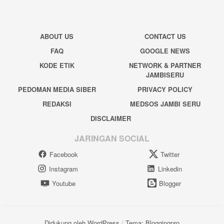
ABOUT US
CONTACT US
FAQ
GOOGLE NEWS
KODE ETIK
NETWORK & PARTNER
JAMBISERU
PEDOMAN MEDIA SIBER
PRIVACY POLICY
REDAKSI
MEDSOS JAMBI SERU
DISCLAIMER
JARINGAN SOCIAL
Facebook
Twitter
Instagram
Linkedin
Youtube
Blogger
Didukung oleh WordPress
/
Tema: Bloggingpro