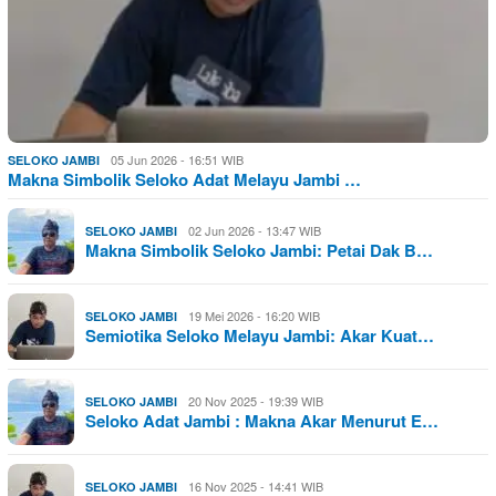
05 Jun 2026 - 16:51 WIB
SELOKO JAMBI
Makna Simbolik Seloko Adat Melayu Jambi …
02 Jun 2026 - 13:47 WIB
SELOKO JAMBI
Makna Simbolik Seloko Jambi: Petai Dak B…
19 Mei 2026 - 16:20 WIB
SELOKO JAMBI
Semiotika Seloko Melayu Jambi: Akar Kuat…
20 Nov 2025 - 19:39 WIB
SELOKO JAMBI
Seloko Adat Jambi : Makna Akar Menurut E…
16 Nov 2025 - 14:41 WIB
SELOKO JAMBI