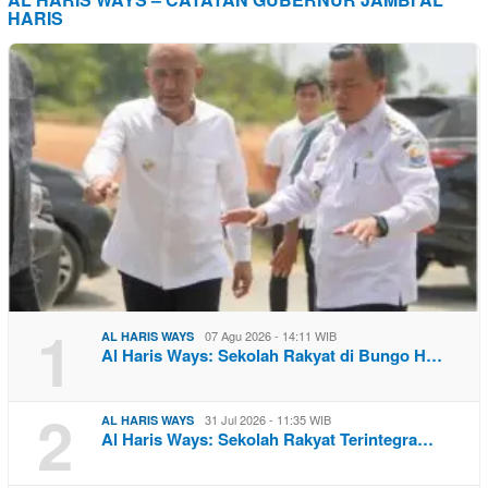
HARIS
1
07 Agu 2026 - 14:11 WIB
AL HARIS WAYS
Al Haris Ways: Sekolah Rakyat di Bungo H…
2
31 Jul 2026 - 11:35 WIB
AL HARIS WAYS
Al Haris Ways: Sekolah Rakyat Terintegra…