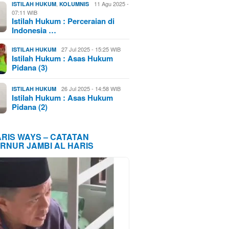
,
11 Agu 2025 -
ISTILAH HUKUM
KOLUMNIS
07:11 WIB
Istilah Hukum : Perceraian di
Indonesia …
27 Jul 2025 - 15:25 WIB
ISTILAH HUKUM
Istilah Hukum : Asas Hukum
Pidana (3)
26 Jul 2025 - 14:58 WIB
ISTILAH HUKUM
Istilah Hukum : Asas Hukum
Pidana (2)
ARIS WAYS – CATATAN
RNUR JAMBI AL HARIS