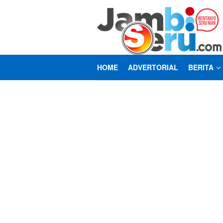
Loncat
ke
konten
HOME
ADVERTORIAL
BERITA