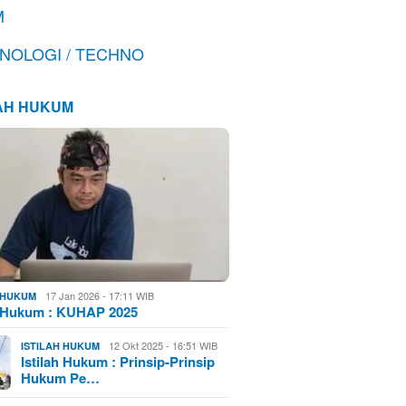
M
NOLOGI / TECHNO
LAH HUKUM
17 Jan 2026 - 17:11 WIB
H HUKUM
h Hukum : KUHAP 2025
12 Okt 2025 - 16:51 WIB
ISTILAH HUKUM
Istilah Hukum : Prinsip-Prinsip
Hukum Pe…