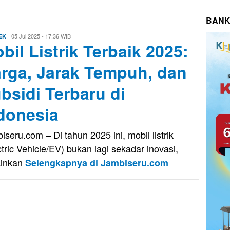
BANK
Aris
05 Jul 2025 - 17:36 WIB
EK
bil Listrik Terbaik 2025:
rga, Jarak Tempuh, dan
bsidi Terbaru di
donesia
iseru.com – Di tahun 2025 ini, mobil listrik
ctric Vehicle/EV) bukan lagi sekadar inovasi,
ainkan
Selengkapnya di Jambiseru.com