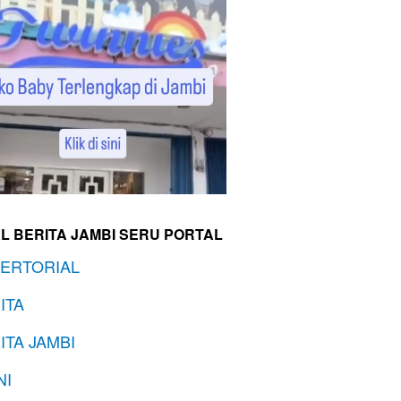
L BERITA JAMBI SERU PORTAL
ERTORIAL
ITA
ITA JAMBI
NI