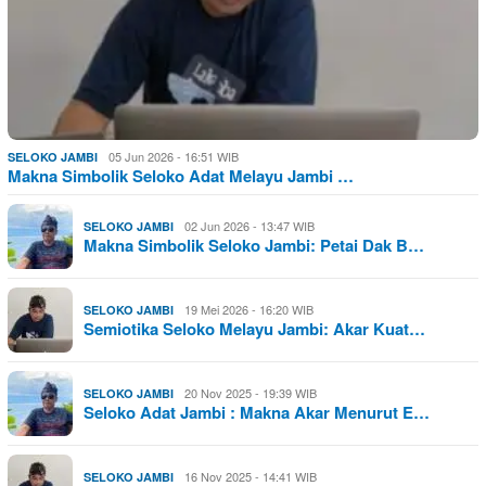
05 Jun 2026 - 16:51 WIB
SELOKO JAMBI
Makna Simbolik Seloko Adat Melayu Jambi …
02 Jun 2026 - 13:47 WIB
SELOKO JAMBI
Makna Simbolik Seloko Jambi: Petai Dak B…
19 Mei 2026 - 16:20 WIB
SELOKO JAMBI
Semiotika Seloko Melayu Jambi: Akar Kuat…
20 Nov 2025 - 19:39 WIB
SELOKO JAMBI
Seloko Adat Jambi : Makna Akar Menurut E…
16 Nov 2025 - 14:41 WIB
SELOKO JAMBI