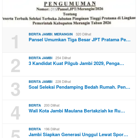
1
,
320 Dilihat
BERITA JAMBI
MERANGIN
Pansel Umumkan Tiga Besar JPT Pratama Pe…
2
254 Dilihat
BERITA JAMBI
3 Kandidat Kuat Pilgub Jambi 2029, Penga…
3
228 Dilihat
BERITA JAMBI
Soal Seleksi Pendamping Bedah Rumah. Pen…
4
200 Dilihat
BERITA
Wali Kota Jambi Maulana Bertakziah ke Ru…
5
196 Dilihat
BERITA
Jambi Siapkan Generasi Unggul Lewat Spor…