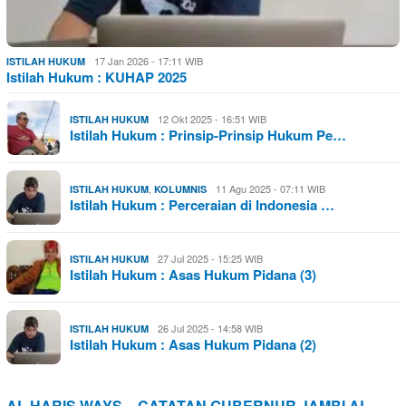
17 Jan 2026 - 17:11 WIB
ISTILAH HUKUM
Istilah Hukum : KUHAP 2025
12 Okt 2025 - 16:51 WIB
ISTILAH HUKUM
Istilah Hukum : Prinsip-Prinsip Hukum Pe…
,
11 Agu 2025 - 07:11 WIB
ISTILAH HUKUM
KOLUMNIS
Istilah Hukum : Perceraian di Indonesia …
27 Jul 2025 - 15:25 WIB
ISTILAH HUKUM
Istilah Hukum : Asas Hukum Pidana (3)
26 Jul 2025 - 14:58 WIB
ISTILAH HUKUM
Istilah Hukum : Asas Hukum Pidana (2)
AL HARIS WAYS – CATATAN GUBERNUR JAMBI AL