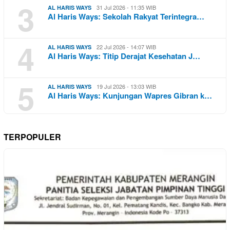
3
31 Jul 2026 - 11:35 WIB
AL HARIS WAYS
Al Haris Ways: Sekolah Rakyat Terintegra…
4
22 Jul 2026 - 14:07 WIB
AL HARIS WAYS
Al Haris Ways: Titip Derajat Kesehatan J…
5
19 Jul 2026 - 13:03 WIB
AL HARIS WAYS
Al Haris Ways: Kunjungan Wapres Gibran k…
TERPOPULER