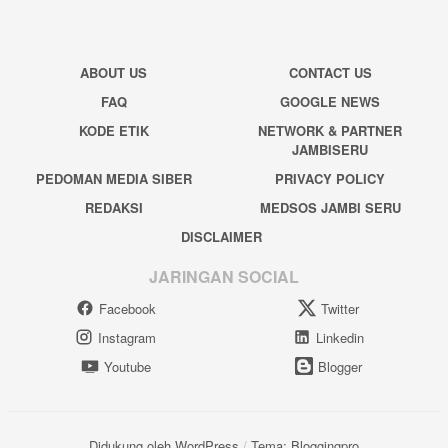
ABOUT US
CONTACT US
FAQ
GOOGLE NEWS
KODE ETIK
NETWORK & PARTNER
JAMBISERU
PEDOMAN MEDIA SIBER
PRIVACY POLICY
REDAKSI
MEDSOS JAMBI SERU
DISCLAIMER
JARINGAN SOCIAL
Facebook
Twitter
Instagram
Linkedin
Youtube
Blogger
Didukung oleh WordPress
/
Tema: Bloggingpro