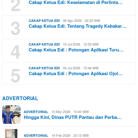
2
Cakap Ketua Edi: Keselamatan di Perlinta…
3
06 Agu 2026 - 02:22 WIB
CAKAP KETUA EDI
Cakap Ketua Edi: Tentang Tragedy Kebakar…
4
19 Jul 2026 - 12:53 WIB
CAKAP KETUA EDI
Cakap Ketua Edi : Potongan Aplikasi Turu…
5
04 Jul 2026 - 15:46 WIB
CAKAP KETUA EDI
Cakap Ketua Edi : Potongan Aplikasi Ojol…
ADVERTORIAL
10 Mar 2026 - 10:40 WIB
ADVERTORIAL
Hingga Kini, Dinas PUTR Pantau dan Perba…
19 Feb 2026 - 20:13 WIB
ADVERTORIAL