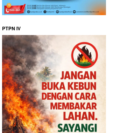
PTPN IV