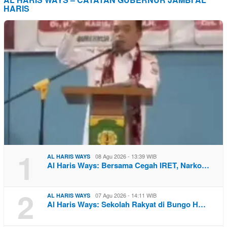
HARIS
1
08 Agu 2026 - 13:39 WIB
AL HARIS WAYS
Al Haris Ways: Bersama Cegah IRET, Narko…
2
07 Agu 2026 - 14:11 WIB
AL HARIS WAYS
Al Haris Ways: Sekolah Rakyat di Bungo H…