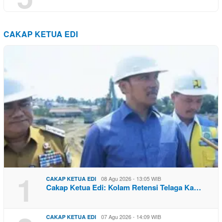
CAKAP KETUA EDI
1
08 Agu 2026 - 13:05 WIB
CAKAP KETUA EDI
Cakap Ketua Edi: Kolam Retensi Telaga Ka…
07 Agu 2026 - 14:09 WIB
CAKAP KETUA EDI