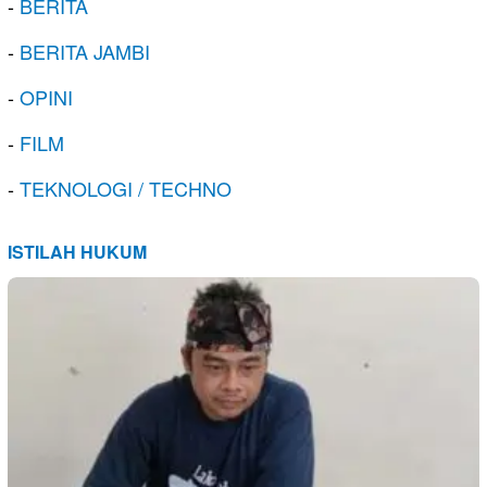
-
BERITA
-
BERITA JAMBI
-
OPINI
-
FILM
-
TEKNOLOGI / TECHNO
ISTILAH HUKUM