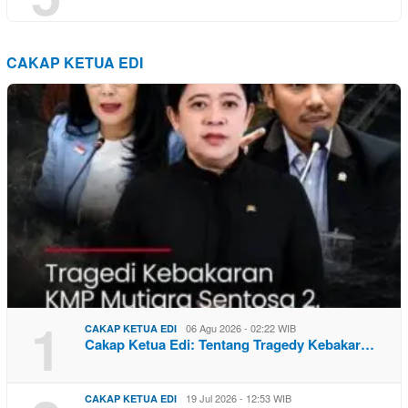
CAKAP KETUA EDI
1
06 Agu 2026 - 02:22 WIB
CAKAP KETUA EDI
Cakap Ketua Edi: Tentang Tragedy Kebakar…
19 Jul 2026 - 12:53 WIB
CAKAP KETUA EDI