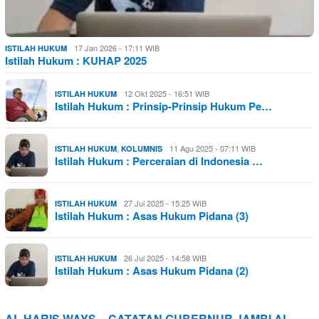
17 Jan 2026 - 17:11 WIB
ISTILAH HUKUM
Istilah Hukum : KUHAP 2025
12 Okt 2025 - 16:51 WIB
ISTILAH HUKUM
Istilah Hukum : Prinsip-Prinsip Hukum Pe…
,
11 Agu 2025 - 07:11 WIB
ISTILAH HUKUM
KOLUMNIS
Istilah Hukum : Perceraian di Indonesia …
27 Jul 2025 - 15:25 WIB
ISTILAH HUKUM
Istilah Hukum : Asas Hukum Pidana (3)
26 Jul 2025 - 14:58 WIB
ISTILAH HUKUM
Istilah Hukum : Asas Hukum Pidana (2)
AL HARIS WAYS – CATATAN GUBERNUR JAMBI AL