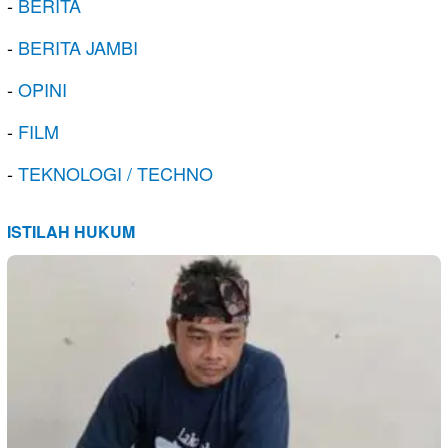
-
BERITA
-
BERITA JAMBI
-
OPINI
-
FILM
-
TEKNOLOGI / TECHNO
ISTILAH HUKUM