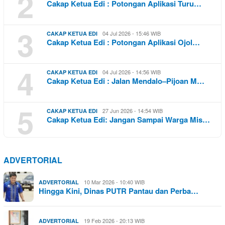
2
Cakap Ketua Edi : Potongan Aplikasi Turu…
3
04 Jul 2026 - 15:46 WIB
CAKAP KETUA EDI
Cakap Ketua Edi : Potongan Aplikasi Ojol…
4
04 Jul 2026 - 14:56 WIB
CAKAP KETUA EDI
Cakap Ketua Edi : Jalan Mendalo–Pijoan M…
5
27 Jun 2026 - 14:54 WIB
CAKAP KETUA EDI
Cakap Ketua Edi: Jangan Sampai Warga Mis…
ADVERTORIAL
10 Mar 2026 - 10:40 WIB
ADVERTORIAL
Hingga Kini, Dinas PUTR Pantau dan Perba…
19 Feb 2026 - 20:13 WIB
ADVERTORIAL