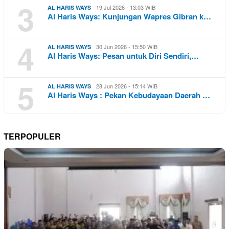
3
19 Jul 2026 - 13:03 WIB
AL HARIS WAYS
Al Haris Ways: Kunjungan Wapres Gibran k…
4
30 Jun 2026 - 15:50 WIB
AL HARIS WAYS
Al Haris Ways: Pesan untuk Diri Sendiri,…
5
28 Jun 2026 - 15:14 WIB
AL HARIS WAYS
Al Haris Ways : Pekan Kebudayaan Daerah …
TERPOPULER