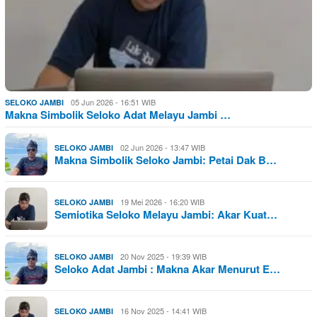
05 Jun 2026 - 16:51 WIB
SELOKO JAMBI
Makna Simbolik Seloko Adat Melayu Jambi …
02 Jun 2026 - 13:47 WIB
SELOKO JAMBI
Makna Simbolik Seloko Jambi: Petai Dak B…
19 Mei 2026 - 16:20 WIB
SELOKO JAMBI
Semiotika Seloko Melayu Jambi: Akar Kuat…
20 Nov 2025 - 19:39 WIB
SELOKO JAMBI
Seloko Adat Jambi : Makna Akar Menurut E…
16 Nov 2025 - 14:41 WIB
SELOKO JAMBI