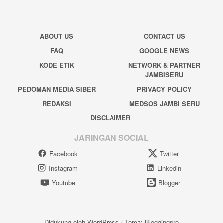
ABOUT US
CONTACT US
FAQ
GOOGLE NEWS
KODE ETIK
NETWORK & PARTNER
JAMBISERU
PEDOMAN MEDIA SIBER
PRIVACY POLICY
REDAKSI
MEDSOS JAMBI SERU
DISCLAIMER
JARINGAN SOCIAL
Facebook
Twitter
Instagram
Linkedin
Youtube
Blogger
Didukung oleh WordPress
/
Tema: Bloggingpro