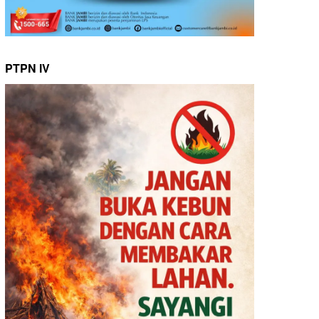
PTPN IV