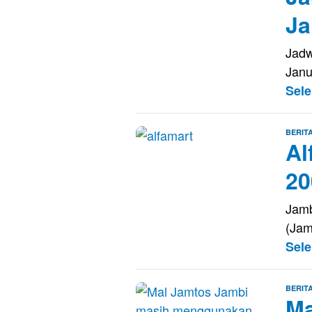
Ja
Jadw
Janu
Sel
BERIT
Al
20
Jamb
(Jam
Sel
BERIT
Ma