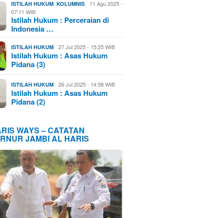
,
11 Agu 2025 -
ISTILAH HUKUM
KOLUMNIS
07:11 WIB
Istilah Hukum : Perceraian di
Indonesia …
27 Jul 2025 - 15:25 WIB
ISTILAH HUKUM
Istilah Hukum : Asas Hukum
Pidana (3)
26 Jul 2025 - 14:58 WIB
ISTILAH HUKUM
Istilah Hukum : Asas Hukum
Pidana (2)
ARIS WAYS – CATATAN
RNUR JAMBI AL HARIS