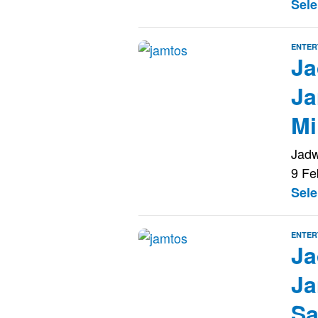
Sel
ENTER
Ja
Ja
Mi
Jadw
9 Fe
Sel
ENTER
Ja
Ja
Sa