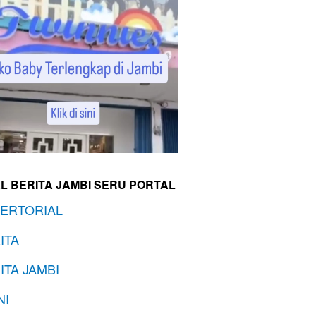
L BERITA JAMBI SERU PORTAL
ERTORIAL
ITA
ITA JAMBI
NI