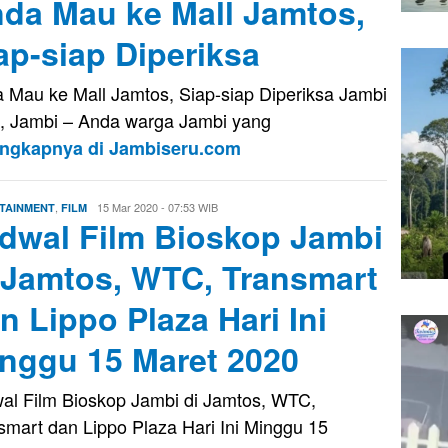
da Mau ke Mall Jamtos,
ap-siap Diperiksa
 Mau ke Mall Jamtos, Siap-siap Diperiksa Jambi
, Jambi – Anda warga Jambi yang
engkapnya di Jambiseru.com
,
Eri
15 Mar 2020 - 07:53 WIB
TAINMENT
FILM
dwal Film Bioskop Jambi
Saputra
 Jamtos, WTC, Transmart
n Lippo Plaza Hari Ini
nggu 15 Maret 2020
al Film Bioskop Jambi di Jamtos, WTC,
smart dan Lippo Plaza Hari Ini Minggu 15