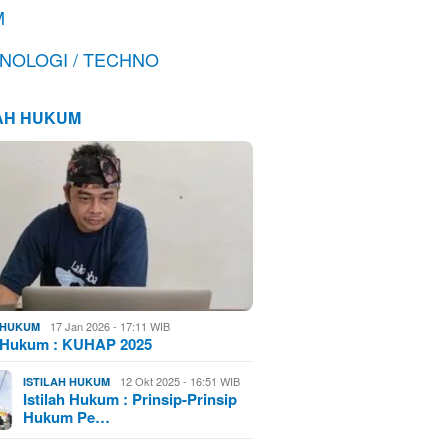
M
NOLOGI / TECHNO
LAH HUKUM
17 Jan 2026 - 17:11 WIB
H HUKUM
h Hukum : KUHAP 2025
12 Okt 2025 - 16:51 WIB
ISTILAH HUKUM
Istilah Hukum : Prinsip-Prinsip
Hukum Pe…