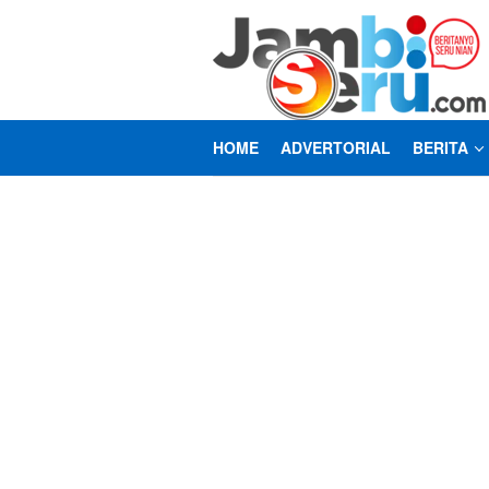
Loncat
ke
konten
HOME
ADVERTORIAL
BERITA