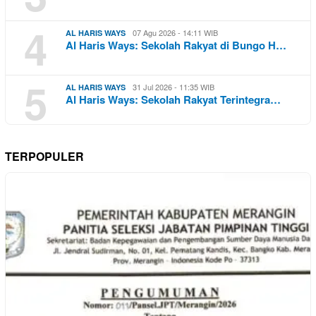
4
07 Agu 2026 - 14:11 WIB
AL HARIS WAYS
Al Haris Ways: Sekolah Rakyat di Bungo H…
5
31 Jul 2026 - 11:35 WIB
AL HARIS WAYS
Al Haris Ways: Sekolah Rakyat Terintegra…
TERPOPULER