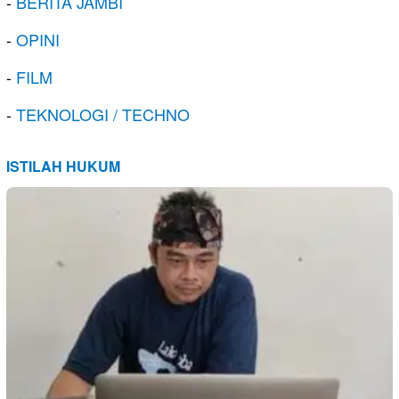
-
BERITA JAMBI
-
OPINI
-
FILM
-
TEKNOLOGI / TECHNO
ISTILAH HUKUM