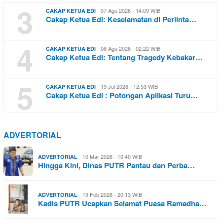
3
07 Agu 2026 - 14:09 WIB
CAKAP KETUA EDI
Cakap Ketua Edi: Keselamatan di Perlinta…
4
06 Agu 2026 - 02:22 WIB
CAKAP KETUA EDI
Cakap Ketua Edi: Tentang Tragedy Kebakar…
5
19 Jul 2026 - 12:53 WIB
CAKAP KETUA EDI
Cakap Ketua Edi : Potongan Aplikasi Turu…
ADVERTORIAL
10 Mar 2026 - 10:40 WIB
ADVERTORIAL
Hingga Kini, Dinas PUTR Pantau dan Perba…
19 Feb 2026 - 20:13 WIB
ADVERTORIAL
Kadis PUTR Ucapkan Selamat Puasa Ramadha…