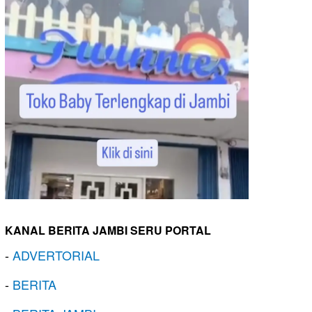
KANAL BERITA JAMBI SERU PORTAL
-
ADVERTORIAL
-
BERITA