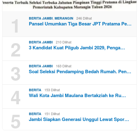
1
,
246 Dilihat
BERITA JAMBI
MERANGIN
Pansel Umumkan Tiga Besar JPT Pratama Pe…
2
210 Dilihat
BERITA JAMBI
3 Kandidat Kuat Pilgub Jambi 2029, Penga…
3
163 Dilihat
BERITA JAMBI
Soal Seleksi Pendamping Bedah Rumah. Pen…
4
153 Dilihat
BERITA
Wali Kota Jambi Maulana Bertakziah ke Ru…
5
151 Dilihat
BERITA
Jambi Siapkan Generasi Unggul Lewat Spor…