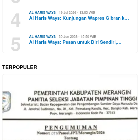
4
19 Jul 2026 - 13:03 WIB
AL HARIS WAYS
Al Haris Ways: Kunjungan Wapres Gibran k…
5
30 Jun 2026 - 15:50 WIB
AL HARIS WAYS
Al Haris Ways: Pesan untuk Diri Sendiri,…
TERPOPULER