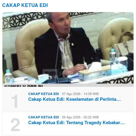
CAKAP KETUA EDI
1
07 Agu 2026 - 14:09 WIB
CAKAP KETUA EDI
Cakap Ketua Edi: Keselamatan di Perlinta…
2
06 Agu 2026 - 02:22 WIB
CAKAP KETUA EDI
Cakap Ketua Edi: Tentang Tragedy Kebakar…