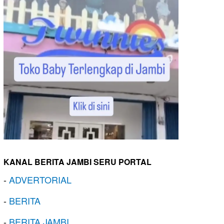
KANAL BERITA JAMBI SERU PORTAL
-
ADVERTORIAL
-
BERITA
-
BERITA JAMBI