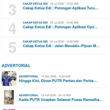
3
19 Jul 2026 - 12:53 WIB
CAKAP KETUA EDI
Cakap Ketua Edi : Potongan Aplikasi Turu…
4
04 Jul 2026 - 15:46 WIB
CAKAP KETUA EDI
Cakap Ketua Edi : Potongan Aplikasi Ojol…
5
04 Jul 2026 - 14:56 WIB
CAKAP KETUA EDI
Cakap Ketua Edi : Jalan Mendalo–Pijoan M…
ADVERTORIAL
10 Mar 2026 - 10:40 WIB
ADVERTORIAL
Hingga Kini, Dinas PUTR Pantau dan Perba…
19 Feb 2026 - 20:13 WIB
ADVERTORIAL
Kadis PUTR Ucapkan Selamat Puasa Ramadha…