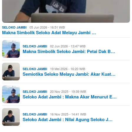
05 Jun 2026 - 16:51 WIB
SELOKO JAMBI
Makna Simbolik Seloko Adat Melayu Jambi …
02 Jun 2026 - 13:47 WIB
SELOKO JAMBI
Makna Simbolik Seloko Jambi: Petai Dak B…
19 Mei 2026 - 16:20 WIB
SELOKO JAMBI
Semiotika Seloko Melayu Jambi: Akar Kuat…
20 Nov 2025 - 19:39 WIB
SELOKO JAMBI
Seloko Adat Jambi : Makna Akar Menurut E…
16 Nov 2025 - 14:41 WIB
SELOKO JAMBI
Seloko Adat Jambi : Nilai Agung Seloko J…