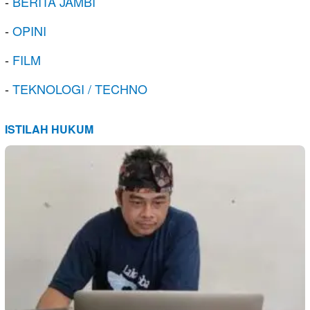
-
BERITA JAMBI
-
OPINI
-
FILM
-
TEKNOLOGI / TECHNO
ISTILAH HUKUM