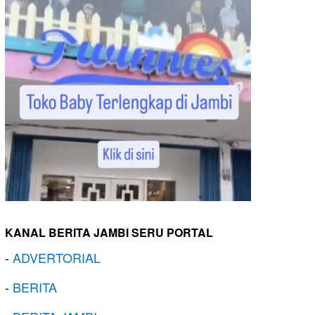
KANAL BERITA JAMBI SERU PORTAL
-
ADVERTORIAL
-
BERITA