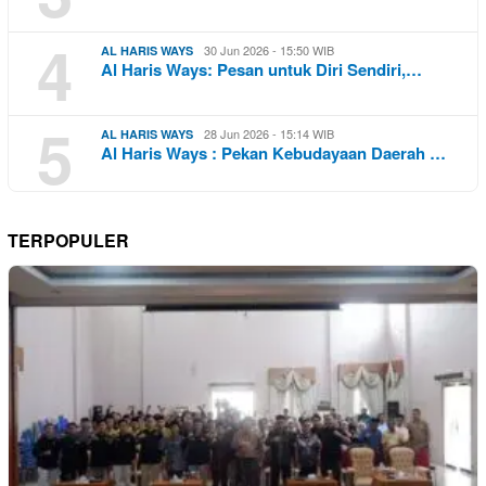
4
30 Jun 2026 - 15:50 WIB
AL HARIS WAYS
Al Haris Ways: Pesan untuk Diri Sendiri,…
5
28 Jun 2026 - 15:14 WIB
AL HARIS WAYS
Al Haris Ways : Pekan Kebudayaan Daerah …
TERPOPULER