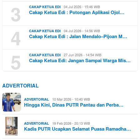
3
04 Jul 2026 - 15:46 WIB
CAKAP KETUA EDI
Cakap Ketua Edi : Potongan Aplikasi Ojol…
4
04 Jul 2026 - 14:56 WIB
CAKAP KETUA EDI
Cakap Ketua Edi : Jalan Mendalo–Pijoan M…
5
27 Jun 2026 - 14:54 WIB
CAKAP KETUA EDI
Cakap Ketua Edi: Jangan Sampai Warga Mis…
ADVERTORIAL
10 Mar 2026 - 10:40 WIB
ADVERTORIAL
Hingga Kini, Dinas PUTR Pantau dan Perba…
19 Feb 2026 - 20:13 WIB
ADVERTORIAL
Kadis PUTR Ucapkan Selamat Puasa Ramadha…