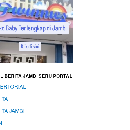
L BERITA JAMBI SERU PORTAL
ERTORIAL
ITA
ITA JAMBI
NI