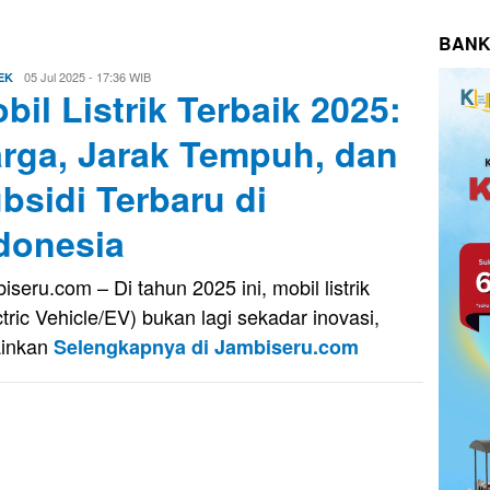
BANK
Aris
05 Jul 2025 - 17:36 WIB
EK
bil Listrik Terbaik 2025:
rga, Jarak Tempuh, dan
bsidi Terbaru di
donesia
iseru.com – Di tahun 2025 ini, mobil listrik
ctric Vehicle/EV) bukan lagi sekadar inovasi,
ainkan
Selengkapnya di Jambiseru.com