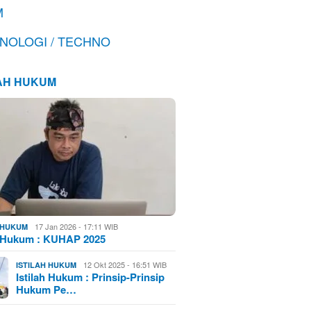
M
NOLOGI / TECHNO
LAH HUKUM
17 Jan 2026 - 17:11 WIB
H HUKUM
h Hukum : KUHAP 2025
12 Okt 2025 - 16:51 WIB
ISTILAH HUKUM
Istilah Hukum : Prinsip-Prinsip
Hukum Pe…