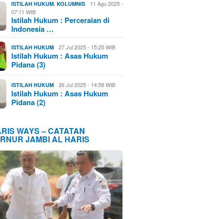
,
11 Agu 2025 -
ISTILAH HUKUM
KOLUMNIS
07:11 WIB
Istilah Hukum : Perceraian di
Indonesia …
27 Jul 2025 - 15:25 WIB
ISTILAH HUKUM
Istilah Hukum : Asas Hukum
Pidana (3)
26 Jul 2025 - 14:58 WIB
ISTILAH HUKUM
Istilah Hukum : Asas Hukum
Pidana (2)
ARIS WAYS – CATATAN
RNUR JAMBI AL HARIS