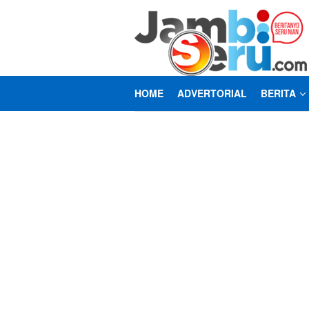
Loncat
ke
konten
HOME
ADVERTORIAL
BERITA