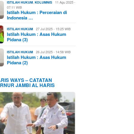
,
11 Agu 2025 -
ISTILAH HUKUM
KOLUMNIS
07:11 WIB
Istilah Hukum : Perceraian di
Indonesia …
27 Jul 2025 - 15:25 WIB
ISTILAH HUKUM
Istilah Hukum : Asas Hukum
Pidana (3)
26 Jul 2025 - 14:58 WIB
ISTILAH HUKUM
Istilah Hukum : Asas Hukum
Pidana (2)
ARIS WAYS – CATATAN
RNUR JAMBI AL HARIS