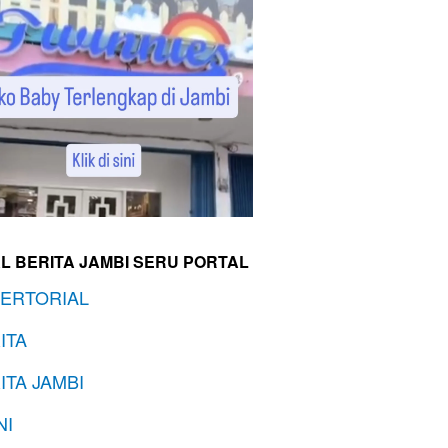
L BERITA JAMBI SERU PORTAL
ERTORIAL
ITA
ITA JAMBI
NI