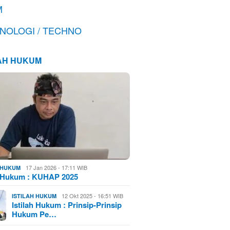
M
NOLOGI / TECHNO
LAH HUKUM
17 Jan 2026 - 17:11 WIB
H HUKUM
h Hukum : KUHAP 2025
12 Okt 2025 - 16:51 WIB
ISTILAH HUKUM
Istilah Hukum : Prinsip-Prinsip
Hukum Pe…