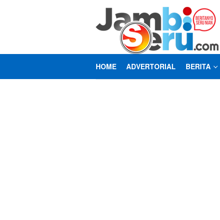
Loncat
ke
konten
HOME
ADVERTORIAL
BERITA