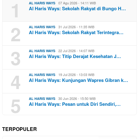
1
07 Agu 2026 - 14:11 WIB
AL HARIS WAYS
Al Haris Ways: Sekolah Rakyat di Bungo H…
2
31 Jul 2026 - 11:35 WIB
AL HARIS WAYS
Al Haris Ways: Sekolah Rakyat Terintegra…
3
22 Jul 2026 - 14:07 WIB
AL HARIS WAYS
Al Haris Ways: Titip Derajat Kesehatan J…
4
19 Jul 2026 - 13:03 WIB
AL HARIS WAYS
Al Haris Ways: Kunjungan Wapres Gibran k…
5
30 Jun 2026 - 15:50 WIB
AL HARIS WAYS
Al Haris Ways: Pesan untuk Diri Sendiri,…
TERPOPULER