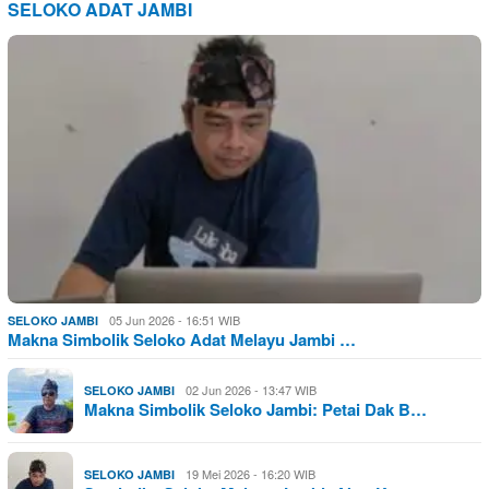
SELOKO ADAT JAMBI
05 Jun 2026 - 16:51 WIB
SELOKO JAMBI
Makna Simbolik Seloko Adat Melayu Jambi …
02 Jun 2026 - 13:47 WIB
SELOKO JAMBI
Makna Simbolik Seloko Jambi: Petai Dak B…
19 Mei 2026 - 16:20 WIB
SELOKO JAMBI