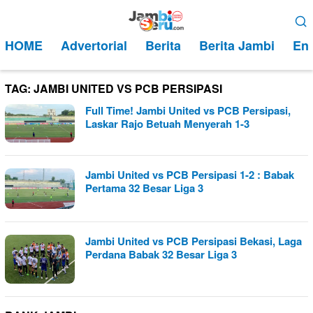
Loncat
Menu
ke
Mobile
HOME
Advertorial
Berita
Berita Jambi
Ent
konten
TAG:
JAMBI UNITED VS PCB PERSIPASI
Full Time! Jambi United vs PCB Persipasi,
Laskar Rajo Betuah Menyerah 1-3
Jambi United vs PCB Persipasi 1-2 : Babak
Pertama 32 Besar Liga 3
Jambi United vs PCB Persipasi Bekasi, Laga
Perdana Babak 32 Besar Liga 3