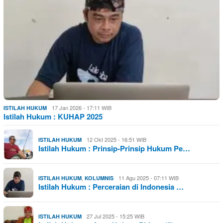
17 Jan 2026 - 17:11 WIB
ISTILAH HUKUM
Istilah Hukum : KUHAP 2025
12 Okt 2025 - 16:51 WIB
ISTILAH HUKUM
Istilah Hukum : Prinsip-Prinsip Hukum Pe…
,
11 Agu 2025 - 07:11 WIB
ISTILAH HUKUM
KOLUMNIS
Istilah Hukum : Perceraian di Indonesia …
27 Jul 2025 - 15:25 WIB
ISTILAH HUKUM