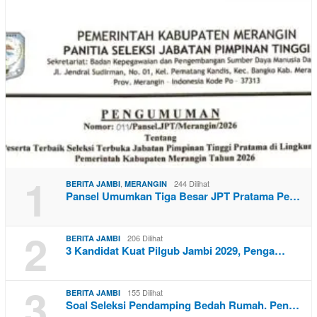
1
,
244 Dilihat
BERITA JAMBI
MERANGIN
Pansel Umumkan Tiga Besar JPT Pratama Pe…
2
206 Dilihat
BERITA JAMBI
3 Kandidat Kuat Pilgub Jambi 2029, Penga…
3
155 Dilihat
BERITA JAMBI
Soal Seleksi Pendamping Bedah Rumah. Pen…