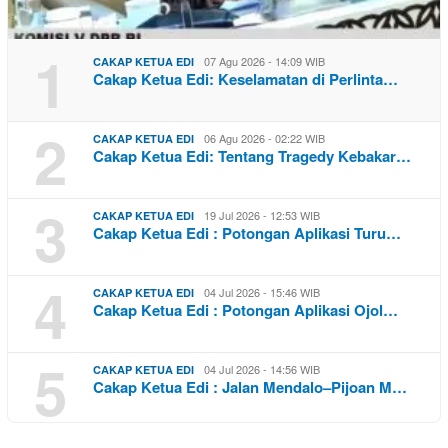
1
07 Agu 2026 - 14:09 WIB
CAKAP KETUA EDI
Cakap Ketua Edi: Keselamatan di Perlinta…
2
06 Agu 2026 - 02:22 WIB
CAKAP KETUA EDI
Cakap Ketua Edi: Tentang Tragedy Kebakar…
3
19 Jul 2026 - 12:53 WIB
CAKAP KETUA EDI
Cakap Ketua Edi : Potongan Aplikasi Turu…
4
04 Jul 2026 - 15:46 WIB
CAKAP KETUA EDI
Cakap Ketua Edi : Potongan Aplikasi Ojol…
5
04 Jul 2026 - 14:56 WIB
CAKAP KETUA EDI
Cakap Ketua Edi : Jalan Mendalo–Pijoan M…