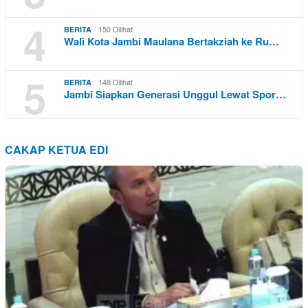
4
150 Dilihat
BERITA
Wali Kota Jambi Maulana Bertakziah ke Ru…
5
148 Dilihat
BERITA
Jambi Siapkan Generasi Unggul Lewat Spor…
CAKAP KETUA EDI