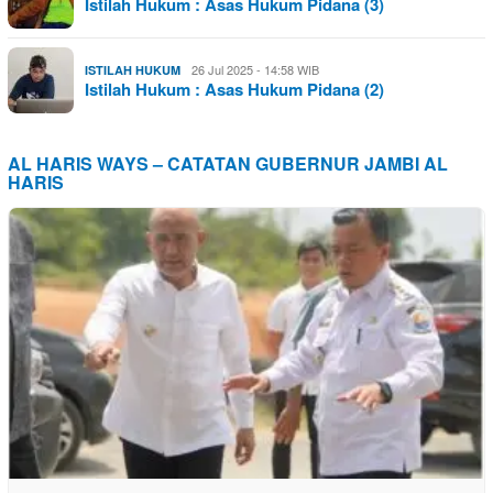
Istilah Hukum : Asas Hukum Pidana (3)
26 Jul 2025 - 14:58 WIB
ISTILAH HUKUM
Istilah Hukum : Asas Hukum Pidana (2)
AL HARIS WAYS – CATATAN GUBERNUR JAMBI AL
HARIS