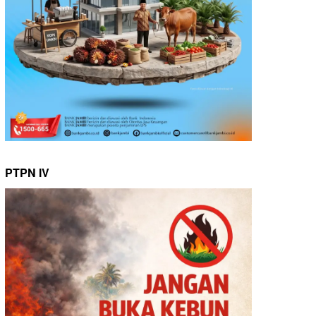
PTPN IV