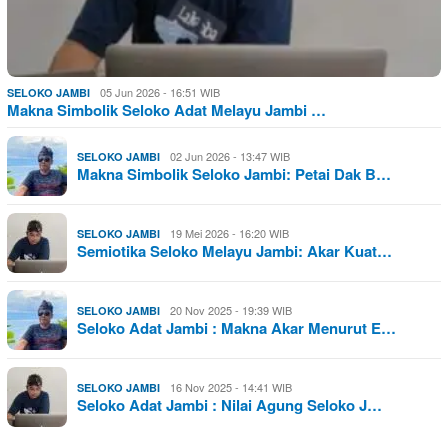
05 Jun 2026 - 16:51 WIB
SELOKO JAMBI
Makna Simbolik Seloko Adat Melayu Jambi …
02 Jun 2026 - 13:47 WIB
SELOKO JAMBI
Makna Simbolik Seloko Jambi: Petai Dak B…
19 Mei 2026 - 16:20 WIB
SELOKO JAMBI
Semiotika Seloko Melayu Jambi: Akar Kuat…
20 Nov 2025 - 19:39 WIB
SELOKO JAMBI
Seloko Adat Jambi : Makna Akar Menurut E…
16 Nov 2025 - 14:41 WIB
SELOKO JAMBI
Seloko Adat Jambi : Nilai Agung Seloko J…