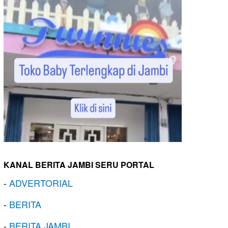
KANAL BERITA JAMBI SERU PORTAL
-
ADVERTORIAL
-
BERITA
-
BERITA JAMBI