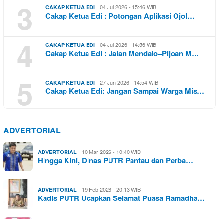
3
04 Jul 2026 - 15:46 WIB
CAKAP KETUA EDI
Cakap Ketua Edi : Potongan Aplikasi Ojol…
4
04 Jul 2026 - 14:56 WIB
CAKAP KETUA EDI
Cakap Ketua Edi : Jalan Mendalo–Pijoan M…
5
27 Jun 2026 - 14:54 WIB
CAKAP KETUA EDI
Cakap Ketua Edi: Jangan Sampai Warga Mis…
ADVERTORIAL
10 Mar 2026 - 10:40 WIB
ADVERTORIAL
Hingga Kini, Dinas PUTR Pantau dan Perba…
19 Feb 2026 - 20:13 WIB
ADVERTORIAL
Kadis PUTR Ucapkan Selamat Puasa Ramadha…