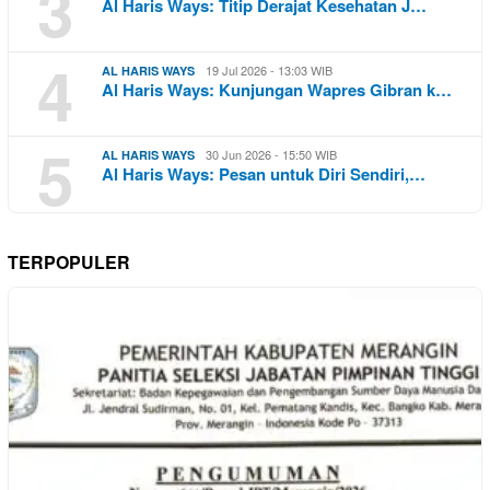
3
Al Haris Ways: Titip Derajat Kesehatan J…
4
19 Jul 2026 - 13:03 WIB
AL HARIS WAYS
Al Haris Ways: Kunjungan Wapres Gibran k…
5
30 Jun 2026 - 15:50 WIB
AL HARIS WAYS
Al Haris Ways: Pesan untuk Diri Sendiri,…
TERPOPULER