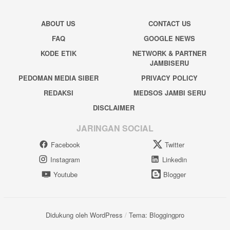
ABOUT US
CONTACT US
FAQ
GOOGLE NEWS
KODE ETIK
NETWORK & PARTNER
JAMBISERU
PEDOMAN MEDIA SIBER
PRIVACY POLICY
REDAKSI
MEDSOS JAMBI SERU
DISCLAIMER
JARINGAN SOCIAL
Facebook
Twitter
Instagram
Linkedin
Youtube
Blogger
Didukung oleh WordPress
/
Tema: Bloggingpro