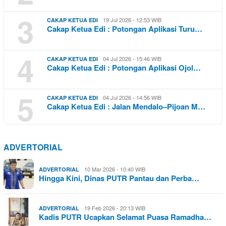
3
19 Jul 2026 - 12:53 WIB
CAKAP KETUA EDI
Cakap Ketua Edi : Potongan Aplikasi Turu…
4
04 Jul 2026 - 15:46 WIB
CAKAP KETUA EDI
Cakap Ketua Edi : Potongan Aplikasi Ojol…
5
04 Jul 2026 - 14:56 WIB
CAKAP KETUA EDI
Cakap Ketua Edi : Jalan Mendalo–Pijoan M…
ADVERTORIAL
10 Mar 2026 - 10:40 WIB
ADVERTORIAL
Hingga Kini, Dinas PUTR Pantau dan Perba…
19 Feb 2026 - 20:13 WIB
ADVERTORIAL
Kadis PUTR Ucapkan Selamat Puasa Ramadha…