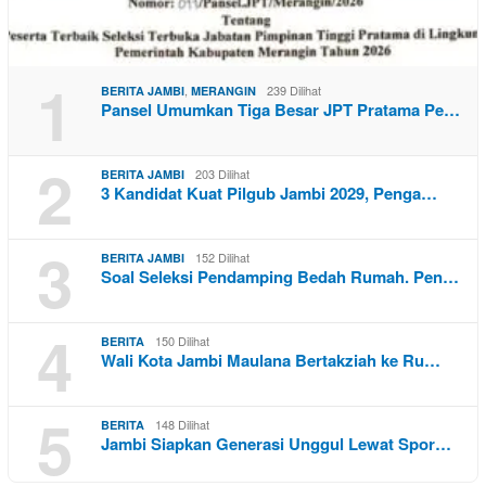
1
,
239 Dilihat
BERITA JAMBI
MERANGIN
Pansel Umumkan Tiga Besar JPT Pratama Pe…
2
203 Dilihat
BERITA JAMBI
3 Kandidat Kuat Pilgub Jambi 2029, Penga…
3
152 Dilihat
BERITA JAMBI
Soal Seleksi Pendamping Bedah Rumah. Pen…
4
150 Dilihat
BERITA
Wali Kota Jambi Maulana Bertakziah ke Ru…
5
148 Dilihat
BERITA
Jambi Siapkan Generasi Unggul Lewat Spor…