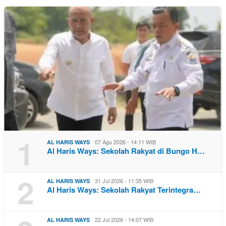
1
07 Agu 2026 - 14:11 WIB
AL HARIS WAYS
Al Haris Ways: Sekolah Rakyat di Bungo H…
2
31 Jul 2026 - 11:35 WIB
AL HARIS WAYS
Al Haris Ways: Sekolah Rakyat Terintegra…
22 Jul 2026 - 14:07 WIB
AL HARIS WAYS