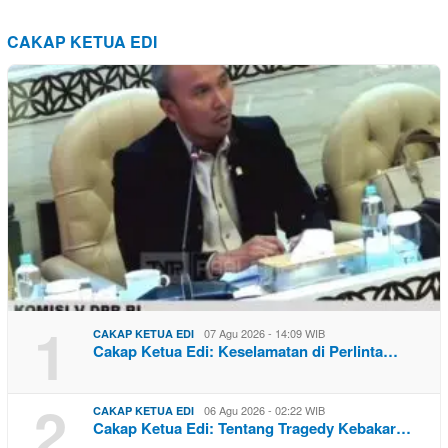
CAKAP KETUA EDI
1
07 Agu 2026 - 14:09 WIB
CAKAP KETUA EDI
Cakap Ketua Edi: Keselamatan di Perlinta…
2
06 Agu 2026 - 02:22 WIB
CAKAP KETUA EDI
Cakap Ketua Edi: Tentang Tragedy Kebakar…