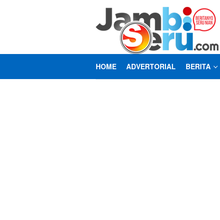
Loncat
ke
konten
HOME
ADVERTORIAL
BERITA