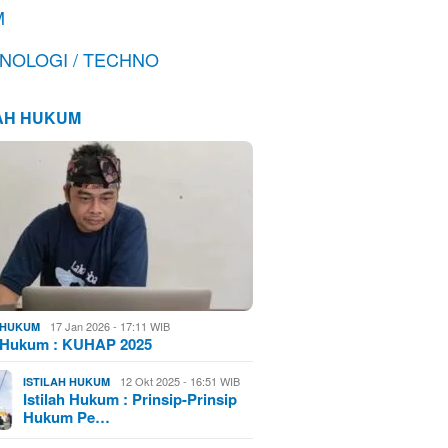
M
NOLOGI / TECHNO
LAH HUKUM
17 Jan 2026 - 17:11 WIB
H HUKUM
h Hukum : KUHAP 2025
12 Okt 2025 - 16:51 WIB
ISTILAH HUKUM
Istilah Hukum : Prinsip-Prinsip
Hukum Pe…