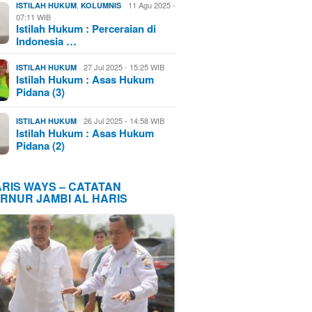
,
11 Agu 2025 -
ISTILAH HUKUM
KOLUMNIS
07:11 WIB
Istilah Hukum : Perceraian di
Indonesia …
27 Jul 2025 - 15:25 WIB
ISTILAH HUKUM
Istilah Hukum : Asas Hukum
Pidana (3)
26 Jul 2025 - 14:58 WIB
ISTILAH HUKUM
Istilah Hukum : Asas Hukum
Pidana (2)
ARIS WAYS – CATATAN
RNUR JAMBI AL HARIS