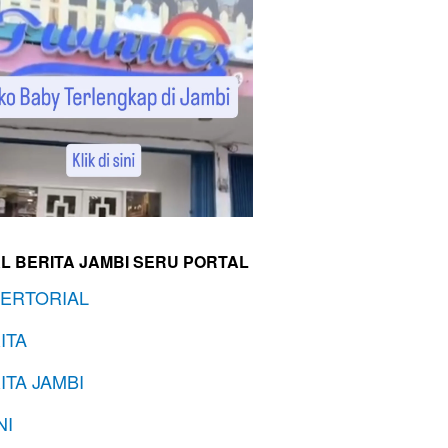
L BERITA JAMBI SERU PORTAL
ERTORIAL
ITA
ITA JAMBI
NI