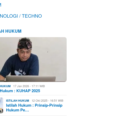
M
NOLOGI / TECHNO
LAH HUKUM
17 Jan 2026 - 17:11 WIB
H HUKUM
h Hukum : KUHAP 2025
12 Okt 2025 - 16:51 WIB
ISTILAH HUKUM
Istilah Hukum : Prinsip-Prinsip
Hukum Pe…