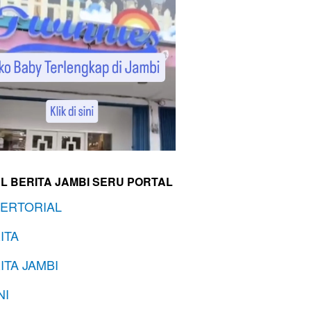
L BERITA JAMBI SERU PORTAL
ERTORIAL
ITA
ITA JAMBI
NI