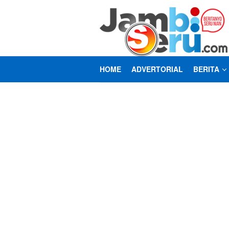
Loncat
ke
konten
HOME
ADVERTORIAL
BERITA