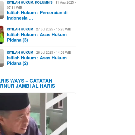
,
11 Agu 2025 -
ISTILAH HUKUM
KOLUMNIS
07:11 WIB
Istilah Hukum : Perceraian di
Indonesia …
27 Jul 2025 - 15:25 WIB
ISTILAH HUKUM
Istilah Hukum : Asas Hukum
Pidana (3)
26 Jul 2025 - 14:58 WIB
ISTILAH HUKUM
Istilah Hukum : Asas Hukum
Pidana (2)
ARIS WAYS – CATATAN
RNUR JAMBI AL HARIS