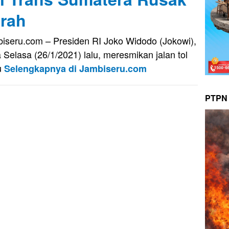
rah
iseru.com – Presiden RI Joko Widodo (Jokowi),
 Selasa (26/1/2021) lalu, meresmikan jalan tol
u
Selengkapnya di Jambiseru.com
PTPN 