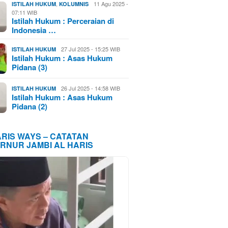
,
11 Agu 2025 -
ISTILAH HUKUM
KOLUMNIS
07:11 WIB
Istilah Hukum : Perceraian di
Indonesia …
27 Jul 2025 - 15:25 WIB
ISTILAH HUKUM
Istilah Hukum : Asas Hukum
Pidana (3)
26 Jul 2025 - 14:58 WIB
ISTILAH HUKUM
Istilah Hukum : Asas Hukum
Pidana (2)
ARIS WAYS – CATATAN
RNUR JAMBI AL HARIS