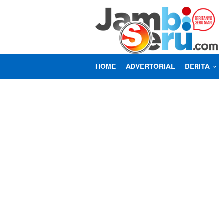
Loncat
ke
konten
HOME
ADVERTORIAL
BERITA