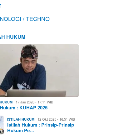
M
NOLOGI / TECHNO
LAH HUKUM
17 Jan 2026 - 17:11 WIB
H HUKUM
h Hukum : KUHAP 2025
12 Okt 2025 - 16:51 WIB
ISTILAH HUKUM
Istilah Hukum : Prinsip-Prinsip
Hukum Pe…