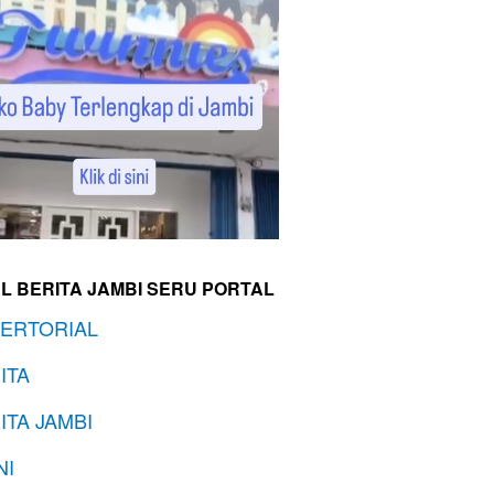
L BERITA JAMBI SERU PORTAL
ERTORIAL
ITA
ITA JAMBI
NI