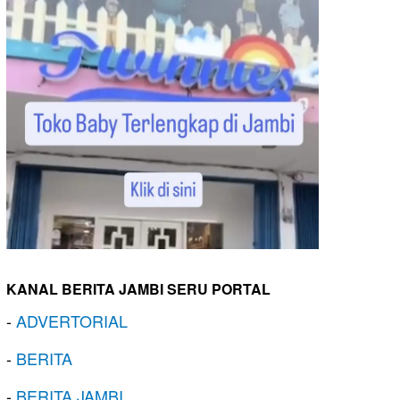
KANAL BERITA JAMBI SERU PORTAL
-
ADVERTORIAL
-
BERITA
-
BERITA JAMBI