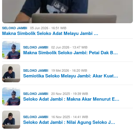
05 Jun 2026 - 16:51 WIB
SELOKO JAMBI
Makna Simbolik Seloko Adat Melayu Jambi …
02 Jun 2026 - 13:47 WIB
SELOKO JAMBI
Makna Simbolik Seloko Jambi: Petai Dak B…
19 Mei 2026 - 16:20 WIB
SELOKO JAMBI
Semiotika Seloko Melayu Jambi: Akar Kuat…
20 Nov 2025 - 19:39 WIB
SELOKO JAMBI
Seloko Adat Jambi : Makna Akar Menurut E…
16 Nov 2025 - 14:41 WIB
SELOKO JAMBI
Seloko Adat Jambi : Nilai Agung Seloko J…