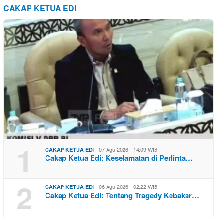
CAKAP KETUA EDI
1
07 Agu 2026 - 14:09 WIB
CAKAP KETUA EDI
Cakap Ketua Edi: Keselamatan di Perlinta…
2
06 Agu 2026 - 02:22 WIB
CAKAP KETUA EDI
Cakap Ketua Edi: Tentang Tragedy Kebakar…