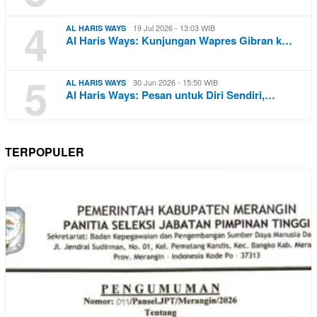
4
19 Jul 2026 - 13:03 WIB
AL HARIS WAYS
Al Haris Ways: Kunjungan Wapres Gibran k…
5
30 Jun 2026 - 15:50 WIB
AL HARIS WAYS
Al Haris Ways: Pesan untuk Diri Sendiri,…
TERPOPULER