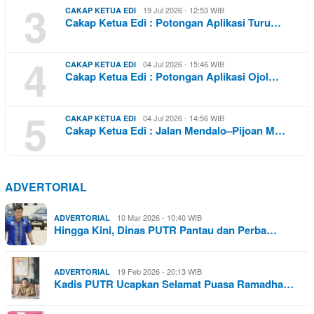
3
19 Jul 2026 - 12:53 WIB
CAKAP KETUA EDI
Cakap Ketua Edi : Potongan Aplikasi Turu…
4
04 Jul 2026 - 15:46 WIB
CAKAP KETUA EDI
Cakap Ketua Edi : Potongan Aplikasi Ojol…
5
04 Jul 2026 - 14:56 WIB
CAKAP KETUA EDI
Cakap Ketua Edi : Jalan Mendalo–Pijoan M…
ADVERTORIAL
10 Mar 2026 - 10:40 WIB
ADVERTORIAL
Hingga Kini, Dinas PUTR Pantau dan Perba…
19 Feb 2026 - 20:13 WIB
ADVERTORIAL
Kadis PUTR Ucapkan Selamat Puasa Ramadha…