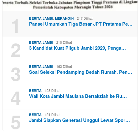
1
,
247 Dilihat
BERITA JAMBI
MERANGIN
Pansel Umumkan Tiga Besar JPT Pratama Pe…
2
210 Dilihat
BERITA JAMBI
3 Kandidat Kuat Pilgub Jambi 2029, Penga…
3
163 Dilihat
BERITA JAMBI
Soal Seleksi Pendamping Bedah Rumah. Pen…
4
153 Dilihat
BERITA
Wali Kota Jambi Maulana Bertakziah ke Ru…
5
151 Dilihat
BERITA
Jambi Siapkan Generasi Unggul Lewat Spor…