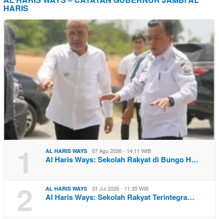
HARIS
1
07 Agu 2026 - 14:11 WIB
AL HARIS WAYS
Al Haris Ways: Sekolah Rakyat di Bungo H…
2
31 Jul 2026 - 11:35 WIB
AL HARIS WAYS
Al Haris Ways: Sekolah Rakyat Terintegra…