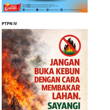
PTPN IV