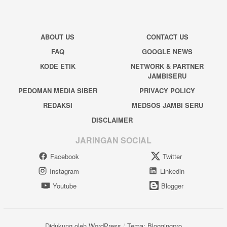
ABOUT US
CONTACT US
FAQ
GOOGLE NEWS
KODE ETIK
NETWORK & PARTNER
JAMBISERU
PEDOMAN MEDIA SIBER
PRIVACY POLICY
REDAKSI
MEDSOS JAMBI SERU
DISCLAIMER
JARINGAN SOCIAL
Facebook
Twitter
Instagram
Linkedin
Youtube
Blogger
Didukung oleh WordPress
/
Tema: Bloggingpro