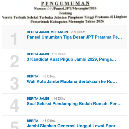
1
,
229 Dilihat
BERITA JAMBI
MERANGIN
Pansel Umumkan Tiga Besar JPT Pratama Pe…
2
195 Dilihat
BERITA JAMBI
3 Kandidat Kuat Pilgub Jambi 2029, Penga…
3
148 Dilihat
BERITA
Wali Kota Jambi Maulana Bertakziah ke Ru…
4
146 Dilihat
BERITA JAMBI
Soal Seleksi Pendamping Bedah Rumah. Pen…
5
146 Dilihat
BERITA
Jambi Siapkan Generasi Unggul Lewat Spor…