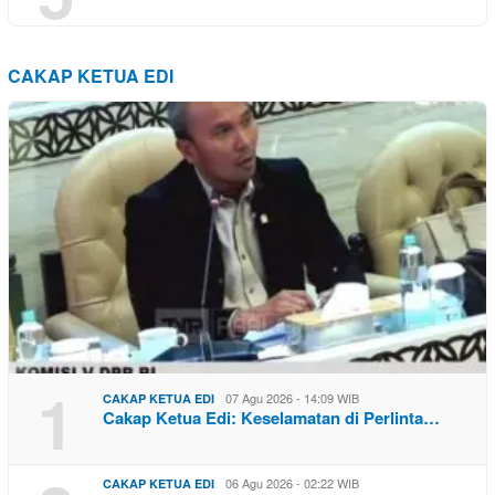
CAKAP KETUA EDI
1
07 Agu 2026 - 14:09 WIB
CAKAP KETUA EDI
Cakap Ketua Edi: Keselamatan di Perlinta…
06 Agu 2026 - 02:22 WIB
CAKAP KETUA EDI