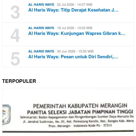
3
22 Jul 2026 - 14:07 WIB
AL HARIS WAYS
Al Haris Ways: Titip Derajat Kesehatan J…
4
19 Jul 2026 - 13:03 WIB
AL HARIS WAYS
Al Haris Ways: Kunjungan Wapres Gibran k…
5
30 Jun 2026 - 15:50 WIB
AL HARIS WAYS
Al Haris Ways: Pesan untuk Diri Sendiri,…
TERPOPULER