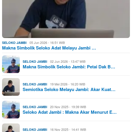
05 Jun 2026 - 16:51 WIB
SELOKO JAMBI
Makna Simbolik Seloko Adat Melayu Jambi …
02 Jun 2026 - 13:47 WIB
SELOKO JAMBI
Makna Simbolik Seloko Jambi: Petai Dak B…
19 Mei 2026 - 16:20 WIB
SELOKO JAMBI
Semiotika Seloko Melayu Jambi: Akar Kuat…
20 Nov 2025 - 19:39 WIB
SELOKO JAMBI
Seloko Adat Jambi : Makna Akar Menurut E…
16 Nov 2025 - 14:41 WIB
SELOKO JAMBI