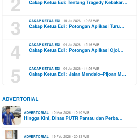
2
Cakap Ketua Edi: Tentang Tragedy Kebakar…
3
19 Jul 2026 - 12:53 WIB
CAKAP KETUA EDI
Cakap Ketua Edi : Potongan Aplikasi Turu…
4
04 Jul 2026 - 15:46 WIB
CAKAP KETUA EDI
Cakap Ketua Edi : Potongan Aplikasi Ojol…
5
04 Jul 2026 - 14:56 WIB
CAKAP KETUA EDI
Cakap Ketua Edi : Jalan Mendalo–Pijoan M…
ADVERTORIAL
10 Mar 2026 - 10:40 WIB
ADVERTORIAL
Hingga Kini, Dinas PUTR Pantau dan Perba…
19 Feb 2026 - 20:13 WIB
ADVERTORIAL