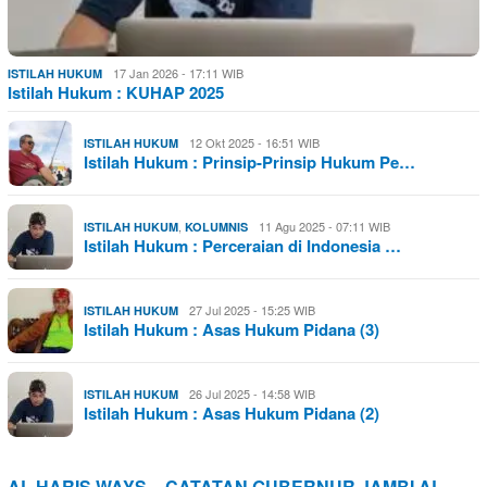
17 Jan 2026 - 17:11 WIB
ISTILAH HUKUM
Istilah Hukum : KUHAP 2025
12 Okt 2025 - 16:51 WIB
ISTILAH HUKUM
Istilah Hukum : Prinsip-Prinsip Hukum Pe…
,
11 Agu 2025 - 07:11 WIB
ISTILAH HUKUM
KOLUMNIS
Istilah Hukum : Perceraian di Indonesia …
27 Jul 2025 - 15:25 WIB
ISTILAH HUKUM
Istilah Hukum : Asas Hukum Pidana (3)
26 Jul 2025 - 14:58 WIB
ISTILAH HUKUM
Istilah Hukum : Asas Hukum Pidana (2)
AL HARIS WAYS – CATATAN GUBERNUR JAMBI AL