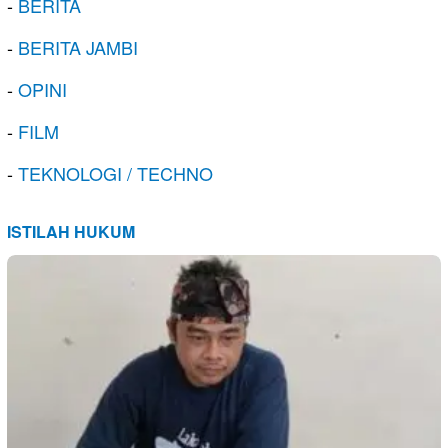
-
BERITA
-
BERITA JAMBI
-
OPINI
-
FILM
-
TEKNOLOGI / TECHNO
ISTILAH HUKUM