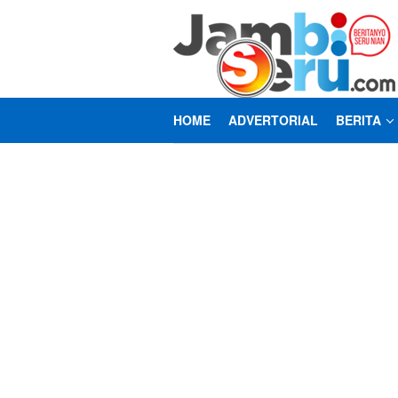
Loncat
ke
konten
HOME
ADVERTORIAL
BERITA