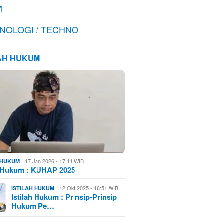
M
NOLOGI / TECHNO
LAH HUKUM
17 Jan 2026 - 17:11 WIB
H HUKUM
h Hukum : KUHAP 2025
12 Okt 2025 - 16:51 WIB
ISTILAH HUKUM
Istilah Hukum : Prinsip-Prinsip
Hukum Pe…