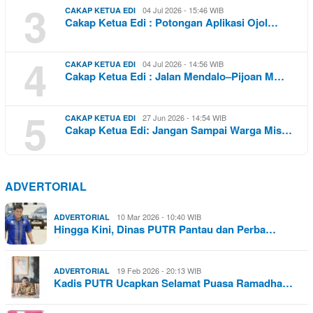
3
04 Jul 2026 - 15:46 WIB
CAKAP KETUA EDI
Cakap Ketua Edi : Potongan Aplikasi Ojol…
4
04 Jul 2026 - 14:56 WIB
CAKAP KETUA EDI
Cakap Ketua Edi : Jalan Mendalo–Pijoan M…
5
27 Jun 2026 - 14:54 WIB
CAKAP KETUA EDI
Cakap Ketua Edi: Jangan Sampai Warga Mis…
ADVERTORIAL
10 Mar 2026 - 10:40 WIB
ADVERTORIAL
Hingga Kini, Dinas PUTR Pantau dan Perba…
19 Feb 2026 - 20:13 WIB
ADVERTORIAL
Kadis PUTR Ucapkan Selamat Puasa Ramadha…