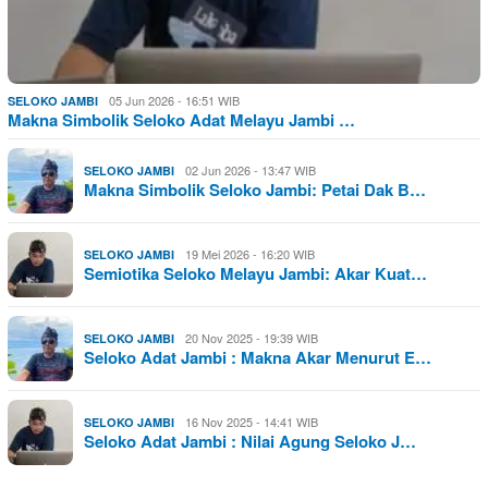
05 Jun 2026 - 16:51 WIB
SELOKO JAMBI
Makna Simbolik Seloko Adat Melayu Jambi …
02 Jun 2026 - 13:47 WIB
SELOKO JAMBI
Makna Simbolik Seloko Jambi: Petai Dak B…
19 Mei 2026 - 16:20 WIB
SELOKO JAMBI
Semiotika Seloko Melayu Jambi: Akar Kuat…
20 Nov 2025 - 19:39 WIB
SELOKO JAMBI
Seloko Adat Jambi : Makna Akar Menurut E…
16 Nov 2025 - 14:41 WIB
SELOKO JAMBI
Seloko Adat Jambi : Nilai Agung Seloko J…