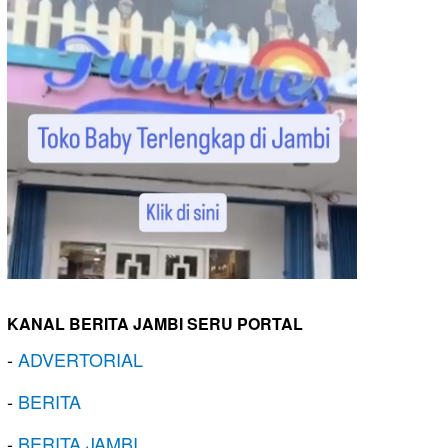
KANAL BERITA JAMBI SERU PORTAL
-
ADVERTORIAL
-
BERITA
-
BERITA JAMBI