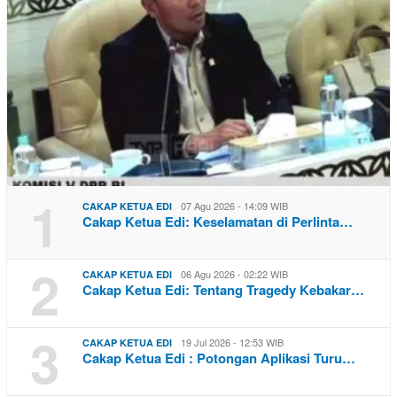
1
07 Agu 2026 - 14:09 WIB
CAKAP KETUA EDI
Cakap Ketua Edi: Keselamatan di Perlinta…
2
06 Agu 2026 - 02:22 WIB
CAKAP KETUA EDI
Cakap Ketua Edi: Tentang Tragedy Kebakar…
3
19 Jul 2026 - 12:53 WIB
CAKAP KETUA EDI
Cakap Ketua Edi : Potongan Aplikasi Turu…