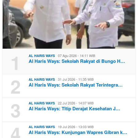
1
07 Agu 2026 - 14:11 WIB
AL HARIS WAYS
Al Haris Ways: Sekolah Rakyat di Bungo H…
2
31 Jul 2026 - 11:35 WIB
AL HARIS WAYS
Al Haris Ways: Sekolah Rakyat Terintegra…
3
22 Jul 2026 - 14:07 WIB
AL HARIS WAYS
Al Haris Ways: Titip Derajat Kesehatan J…
4
19 Jul 2026 - 13:03 WIB
AL HARIS WAYS
Al Haris Ways: Kunjungan Wapres Gibran k…