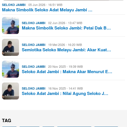
05 Jun 2026 - 16:51 WIB
SELOKO JAMBI
Makna Simbolik Seloko Adat Melayu Jambi …
02 Jun 2026 - 13:47 WIB
SELOKO JAMBI
Makna Simbolik Seloko Jambi: Petai Dak B…
19 Mei 2026 - 16:20 WIB
SELOKO JAMBI
Semiotika Seloko Melayu Jambi: Akar Kuat…
20 Nov 2025 - 19:39 WIB
SELOKO JAMBI
Seloko Adat Jambi : Makna Akar Menurut E…
16 Nov 2025 - 14:41 WIB
SELOKO JAMBI
Seloko Adat Jambi : Nilai Agung Seloko J…
TAG