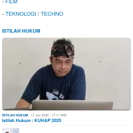
-
FILM
-
TEKNOLOGI / TECHNO
ISTILAH HUKUM
17 Jan 2026 - 17:11 WIB
ISTILAH HUKUM
Istilah Hukum : KUHAP 2025