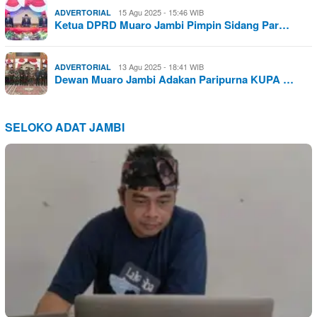
15 Agu 2025 - 15:46 WIB
ADVERTORIAL
Ketua DPRD Muaro Jambi Pimpin Sidang Par…
13 Agu 2025 - 18:41 WIB
ADVERTORIAL
Dewan Muaro Jambi Adakan Paripurna KUPA …
SELOKO ADAT JAMBI