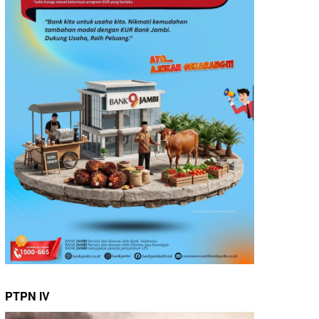
PTPN IV