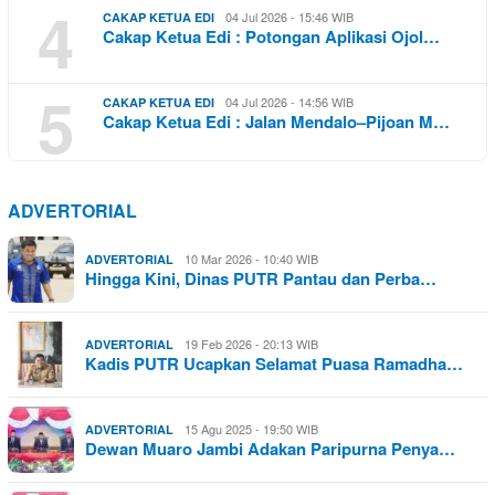
4
04 Jul 2026 - 15:46 WIB
CAKAP KETUA EDI
Cakap Ketua Edi : Potongan Aplikasi Ojol…
5
04 Jul 2026 - 14:56 WIB
CAKAP KETUA EDI
Cakap Ketua Edi : Jalan Mendalo–Pijoan M…
ADVERTORIAL
10 Mar 2026 - 10:40 WIB
ADVERTORIAL
Hingga Kini, Dinas PUTR Pantau dan Perba…
19 Feb 2026 - 20:13 WIB
ADVERTORIAL
Kadis PUTR Ucapkan Selamat Puasa Ramadha…
15 Agu 2025 - 19:50 WIB
ADVERTORIAL
Dewan Muaro Jambi Adakan Paripurna Penya…