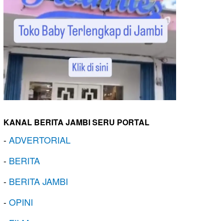
KANAL BERITA JAMBI SERU PORTAL
-
ADVERTORIAL
-
BERITA
-
BERITA JAMBI
-
OPINI