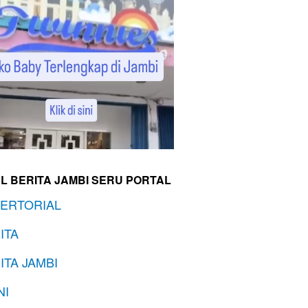
L BERITA JAMBI SERU PORTAL
ERTORIAL
ITA
ITA JAMBI
NI