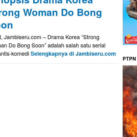
rong Woman Do Bong
oon
, Jambiseru.com – Drama Korea “Strong
n Do Bong Soon” adalah salah satu serial
ntis-komedi
Selengkapnya di Jambiseru.com
PTPN 