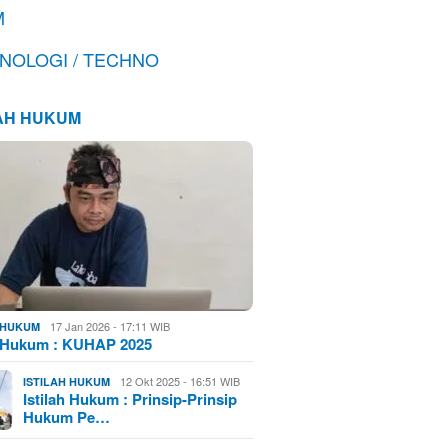
M
NOLOGI / TECHNO
LAH HUKUM
17 Jan 2026 - 17:11 WIB
H HUKUM
h Hukum : KUHAP 2025
12 Okt 2025 - 16:51 WIB
ISTILAH HUKUM
Istilah Hukum : Prinsip-Prinsip
Hukum Pe…