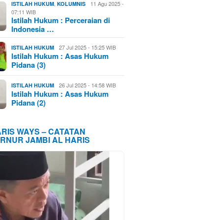
,
11 Agu 2025 -
ISTILAH HUKUM
KOLUMNIS
07:11 WIB
Istilah Hukum : Perceraian di
Indonesia …
27 Jul 2025 - 15:25 WIB
ISTILAH HUKUM
Istilah Hukum : Asas Hukum
Pidana (3)
26 Jul 2025 - 14:58 WIB
ISTILAH HUKUM
Istilah Hukum : Asas Hukum
Pidana (2)
ARIS WAYS – CATATAN
RNUR JAMBI AL HARIS