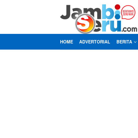
Loncat
ke
konten
HOME
ADVERTORIAL
BERITA