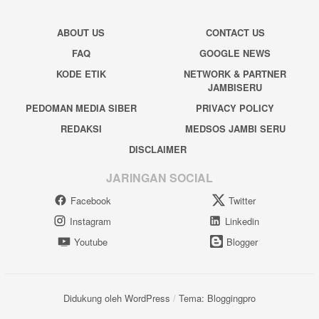
ABOUT US
CONTACT US
FAQ
GOOGLE NEWS
KODE ETIK
NETWORK & PARTNER
JAMBISERU
PEDOMAN MEDIA SIBER
PRIVACY POLICY
REDAKSI
MEDSOS JAMBI SERU
DISCLAIMER
JARINGAN SOCIAL
Facebook
Twitter
Instagram
Linkedin
Youtube
Blogger
Didukung oleh WordPress
/
Tema: Bloggingpro