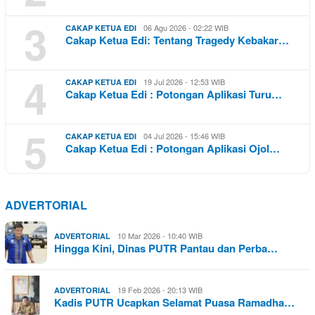
3
06 Agu 2026 - 02:22 WIB
CAKAP KETUA EDI
Cakap Ketua Edi: Tentang Tragedy Kebakar…
4
19 Jul 2026 - 12:53 WIB
CAKAP KETUA EDI
Cakap Ketua Edi : Potongan Aplikasi Turu…
5
04 Jul 2026 - 15:46 WIB
CAKAP KETUA EDI
Cakap Ketua Edi : Potongan Aplikasi Ojol…
ADVERTORIAL
10 Mar 2026 - 10:40 WIB
ADVERTORIAL
Hingga Kini, Dinas PUTR Pantau dan Perba…
19 Feb 2026 - 20:13 WIB
ADVERTORIAL
Kadis PUTR Ucapkan Selamat Puasa Ramadha…