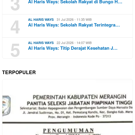
3
Al Haris Ways: Sekolah Rakyat di Bungo H…
4
31 Jul 2026 - 11:35 WIB
AL HARIS WAYS
Al Haris Ways: Sekolah Rakyat Terintegra…
5
22 Jul 2026 - 14:07 WIB
AL HARIS WAYS
Al Haris Ways: Titip Derajat Kesehatan J…
TERPOPULER