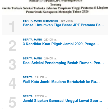
1
,
339 Dilihat
BERITA JAMBI
MERANGIN
Pansel Umumkan Tiga Besar JPT Pratama Pe…
2
263 Dilihat
BERITA JAMBI
3 Kandidat Kuat Pilgub Jambi 2029, Penga…
3
249 Dilihat
BERITA JAMBI
Soal Seleksi Pendamping Bedah Rumah. Pen…
4
211 Dilihat
BERITA
Wali Kota Jambi Maulana Bertakziah ke Ru…
5
207 Dilihat
BERITA
Jambi Siapkan Generasi Unggul Lewat Spor…