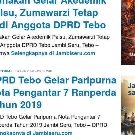
lsu, Zumawarzi Tetap
di Anggota DPRD Tebo
kan Gelar Akedemik Palsu, Zumawarzi Tetap
 Anggota DPRD Tebo Jambi Seru, Tebo –
rnya
Selengkapnya di Jambiseru.com
Eri
04 Feb 2020 - 20:03 WIB
TORIAL
RD Tebo Gelar Paripurna
Saputra
ta Pengantar 7 Ranperda
hun 2019
 Tebo Gelar Paripurna Nota Pengantar 7
erda Tahun 2019 Jambi Seru, Tebo – DPRD
engkapnya di Jambiseru.com