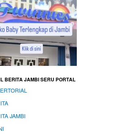
L BERITA JAMBI SERU PORTAL
ERTORIAL
ITA
ITA JAMBI
NI