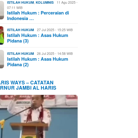
,
11 Agu 2025 -
ISTILAH HUKUM
KOLUMNIS
07:11 WIB
Istilah Hukum : Perceraian di
Indonesia …
27 Jul 2025 - 15:25 WIB
ISTILAH HUKUM
Istilah Hukum : Asas Hukum
Pidana (3)
26 Jul 2025 - 14:58 WIB
ISTILAH HUKUM
Istilah Hukum : Asas Hukum
Pidana (2)
ARIS WAYS – CATATAN
RNUR JAMBI AL HARIS