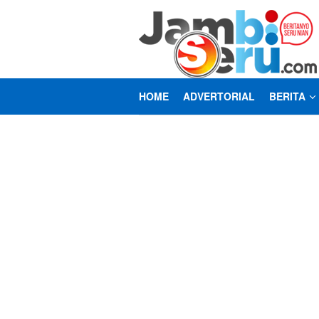
Loncat
ke
konten
HOME
ADVERTORIAL
BERITA