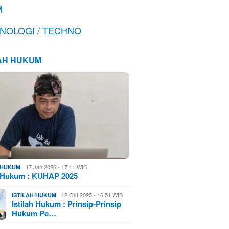
M
NOLOGI / TECHNO
LAH HUKUM
17 Jan 2026 - 17:11 WIB
H HUKUM
h Hukum : KUHAP 2025
12 Okt 2025 - 16:51 WIB
ISTILAH HUKUM
Istilah Hukum : Prinsip-Prinsip
Hukum Pe…