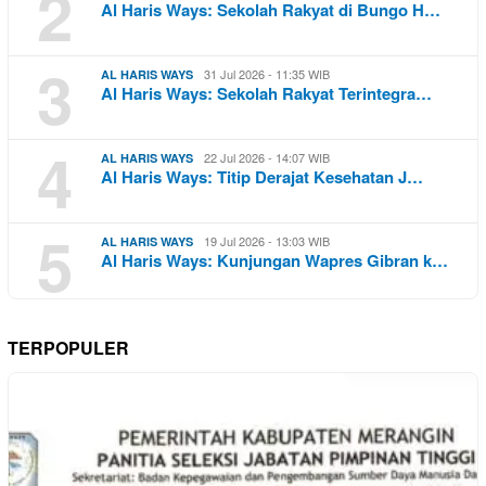
2
Al Haris Ways: Sekolah Rakyat di Bungo H…
3
31 Jul 2026 - 11:35 WIB
AL HARIS WAYS
Al Haris Ways: Sekolah Rakyat Terintegra…
4
22 Jul 2026 - 14:07 WIB
AL HARIS WAYS
Al Haris Ways: Titip Derajat Kesehatan J…
5
19 Jul 2026 - 13:03 WIB
AL HARIS WAYS
Al Haris Ways: Kunjungan Wapres Gibran k…
TERPOPULER