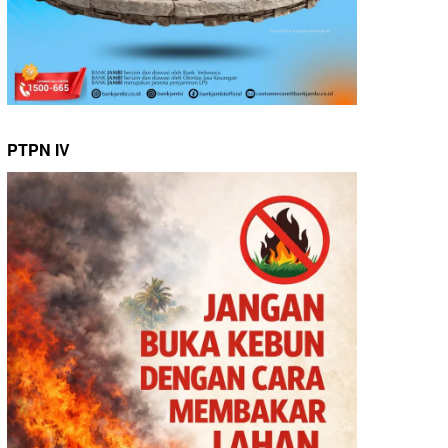
PTPN IV