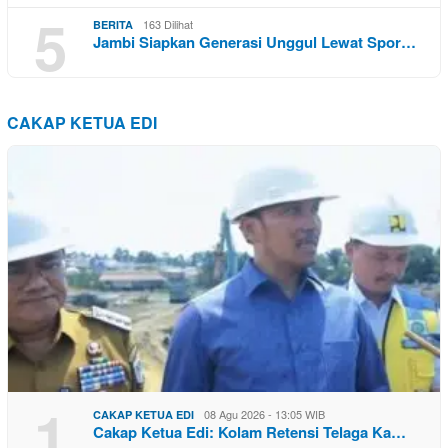
5
163 Dilihat
BERITA
Jambi Siapkan Generasi Unggul Lewat Spor…
CAKAP KETUA EDI
1
08 Agu 2026 - 13:05 WIB
CAKAP KETUA EDI
Cakap Ketua Edi: Kolam Retensi Telaga Ka…