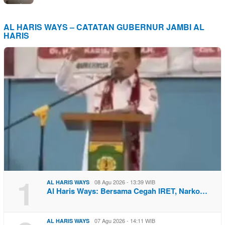
AL HARIS WAYS – CATATAN GUBERNUR JAMBI AL
HARIS
1
08 Agu 2026 - 13:39 WIB
AL HARIS WAYS
Al Haris Ways: Bersama Cegah IRET, Narko…
07 Agu 2026 - 14:11 WIB
AL HARIS WAYS