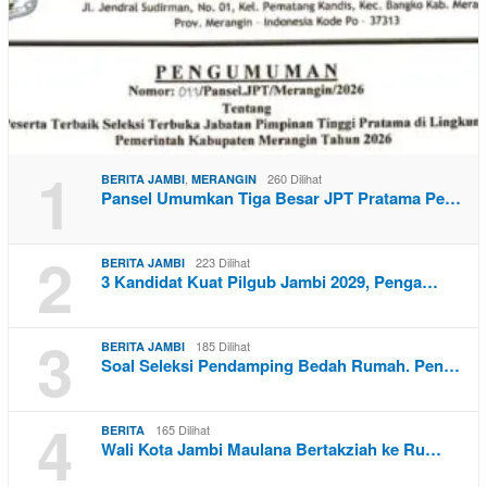
1
,
260 Dilihat
BERITA JAMBI
MERANGIN
Pansel Umumkan Tiga Besar JPT Pratama Pe…
2
223 Dilihat
BERITA JAMBI
3 Kandidat Kuat Pilgub Jambi 2029, Penga…
3
185 Dilihat
BERITA JAMBI
Soal Seleksi Pendamping Bedah Rumah. Pen…
4
165 Dilihat
BERITA
Wali Kota Jambi Maulana Bertakziah ke Ru…