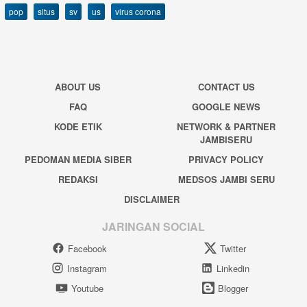
pop
situs
sv
us
virus corona
ABOUT US
CONTACT US
FAQ
GOOGLE NEWS
KODE ETIK
NETWORK & PARTNER
JAMBISERU
PEDOMAN MEDIA SIBER
PRIVACY POLICY
REDAKSI
MEDSOS JAMBI SERU
DISCLAIMER
JARINGAN SOCIAL
Facebook
Twitter
Instagram
Linkedin
Youtube
Blogger