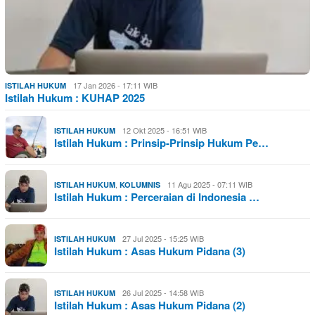
17 Jan 2026 - 17:11 WIB
ISTILAH HUKUM
Istilah Hukum : KUHAP 2025
12 Okt 2025 - 16:51 WIB
ISTILAH HUKUM
Istilah Hukum : Prinsip-Prinsip Hukum Pe…
,
11 Agu 2025 - 07:11 WIB
ISTILAH HUKUM
KOLUMNIS
Istilah Hukum : Perceraian di Indonesia …
27 Jul 2025 - 15:25 WIB
ISTILAH HUKUM
Istilah Hukum : Asas Hukum Pidana (3)
26 Jul 2025 - 14:58 WIB
ISTILAH HUKUM
Istilah Hukum : Asas Hukum Pidana (2)