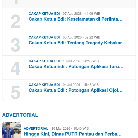
2
07 Agu 2026 - 14:09 WIB
CAKAP KETUA EDI
Cakap Ketua Edi: Keselamatan di Perlinta…
3
06 Agu 2026 - 02:22 WIB
CAKAP KETUA EDI
Cakap Ketua Edi: Tentang Tragedy Kebakar…
4
19 Jul 2026 - 12:53 WIB
CAKAP KETUA EDI
Cakap Ketua Edi : Potongan Aplikasi Turu…
5
04 Jul 2026 - 15:46 WIB
CAKAP KETUA EDI
Cakap Ketua Edi : Potongan Aplikasi Ojol…
ADVERTORIAL
10 Mar 2026 - 10:40 WIB
ADVERTORIAL
Hingga Kini, Dinas PUTR Pantau dan Perba…