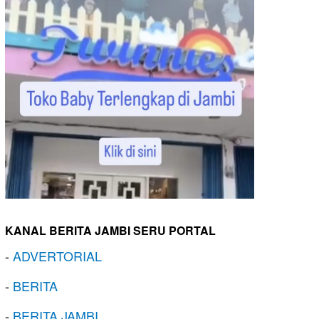
KANAL BERITA JAMBI SERU PORTAL
-
ADVERTORIAL
-
BERITA
-
BERITA JAMBI