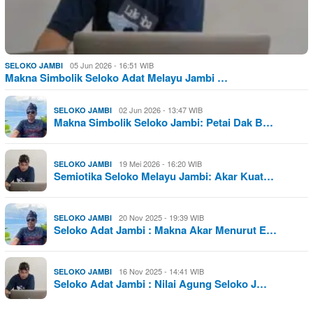
05 Jun 2026 - 16:51 WIB
SELOKO JAMBI
Makna Simbolik Seloko Adat Melayu Jambi …
02 Jun 2026 - 13:47 WIB
SELOKO JAMBI
Makna Simbolik Seloko Jambi: Petai Dak B…
19 Mei 2026 - 16:20 WIB
SELOKO JAMBI
Semiotika Seloko Melayu Jambi: Akar Kuat…
20 Nov 2025 - 19:39 WIB
SELOKO JAMBI
Seloko Adat Jambi : Makna Akar Menurut E…
16 Nov 2025 - 14:41 WIB
SELOKO JAMBI
Seloko Adat Jambi : Nilai Agung Seloko J…