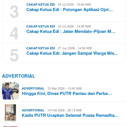
3
04 Jul 2026 - 15:46 WIB
CAKAP KETUA EDI
Cakap Ketua Edi : Potongan Aplikasi Ojol…
4
04 Jul 2026 - 14:56 WIB
CAKAP KETUA EDI
Cakap Ketua Edi : Jalan Mendalo–Pijoan M…
5
27 Jun 2026 - 14:54 WIB
CAKAP KETUA EDI
Cakap Ketua Edi: Jangan Sampai Warga Mis…
ADVERTORIAL
10 Mar 2026 - 10:40 WIB
ADVERTORIAL
Hingga Kini, Dinas PUTR Pantau dan Perba…
19 Feb 2026 - 20:13 WIB
ADVERTORIAL
Kadis PUTR Ucapkan Selamat Puasa Ramadha…