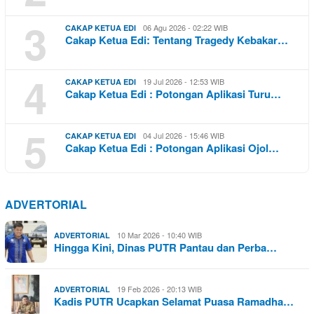
3
06 Agu 2026 - 02:22 WIB
CAKAP KETUA EDI
Cakap Ketua Edi: Tentang Tragedy Kebakar…
4
19 Jul 2026 - 12:53 WIB
CAKAP KETUA EDI
Cakap Ketua Edi : Potongan Aplikasi Turu…
5
04 Jul 2026 - 15:46 WIB
CAKAP KETUA EDI
Cakap Ketua Edi : Potongan Aplikasi Ojol…
ADVERTORIAL
10 Mar 2026 - 10:40 WIB
ADVERTORIAL
Hingga Kini, Dinas PUTR Pantau dan Perba…
19 Feb 2026 - 20:13 WIB
ADVERTORIAL
Kadis PUTR Ucapkan Selamat Puasa Ramadha…