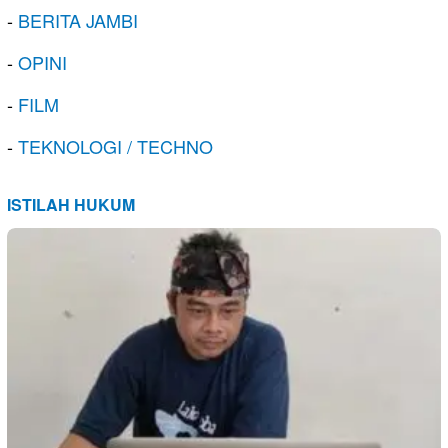
-
BERITA JAMBI
-
OPINI
-
FILM
-
TEKNOLOGI / TECHNO
ISTILAH HUKUM