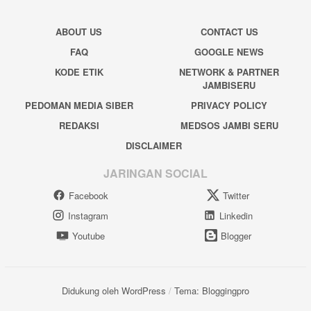
ABOUT US
CONTACT US
FAQ
GOOGLE NEWS
KODE ETIK
NETWORK & PARTNER
JAMBISERU
PEDOMAN MEDIA SIBER
PRIVACY POLICY
REDAKSI
MEDSOS JAMBI SERU
DISCLAIMER
JARINGAN SOCIAL
Facebook
Twitter
Instagram
Linkedin
Youtube
Blogger
Didukung oleh WordPress
/
Tema: Bloggingpro