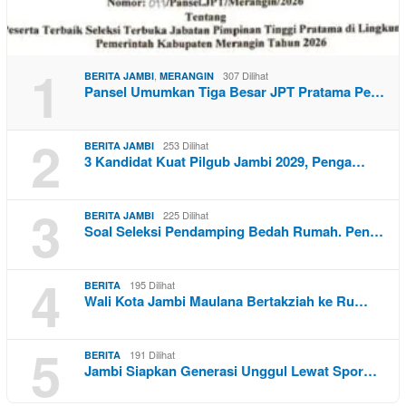
1
,
307 Dilihat
BERITA JAMBI
MERANGIN
Pansel Umumkan Tiga Besar JPT Pratama Pe…
2
253 Dilihat
BERITA JAMBI
3 Kandidat Kuat Pilgub Jambi 2029, Penga…
3
225 Dilihat
BERITA JAMBI
Soal Seleksi Pendamping Bedah Rumah. Pen…
4
195 Dilihat
BERITA
Wali Kota Jambi Maulana Bertakziah ke Ru…
5
191 Dilihat
BERITA
Jambi Siapkan Generasi Unggul Lewat Spor…