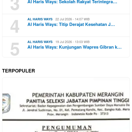
3
Al Haris Ways: Sekolah Rakyat Terintegra…
4
22 Jul 2026 - 14:07 WIB
AL HARIS WAYS
Al Haris Ways: Titip Derajat Kesehatan J…
5
19 Jul 2026 - 13:03 WIB
AL HARIS WAYS
Al Haris Ways: Kunjungan Wapres Gibran k…
TERPOPULER