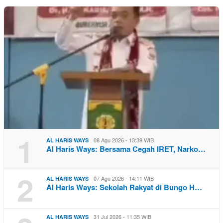
1
08 Agu 2026 - 13:39 WIB
AL HARIS WAYS
Al Haris Ways: Bersama Cegah IRET, Narko…
2
07 Agu 2026 - 14:11 WIB
AL HARIS WAYS
Al Haris Ways: Sekolah Rakyat di Bungo H…
31 Jul 2026 - 11:35 WIB
AL HARIS WAYS